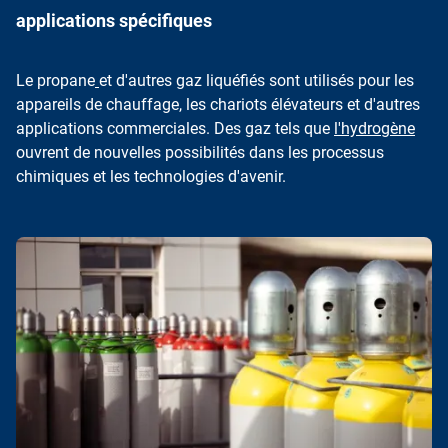
applications spécifiques
Le propane
et d'autres gaz liquéfiés sont utilisés pour les
appareils de chauffage, les chariots élévateurs et d'autres
applications commerciales. Des gaz tels que
l'hydrogène
ouvrent de nouvelles possibilités dans les processus
chimiques et les technologies d'avenir.