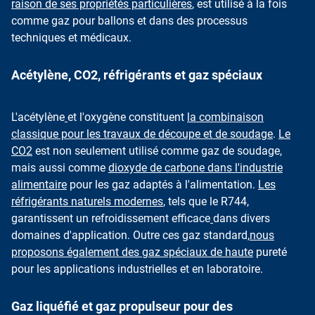
raison de ses propriétés particulières
, est utilisé à la fois
comme gaz pour ballons et dans des processus
techniques et médicaux.
Acétylène, CO2, réfrigérants et gaz spéciaux
L'acétylène
et l'oxygène constituent
la combinaison
classique pour les travaux de découpe et de soudage
.
Le
CO2
est non seulement utilisé comme gaz de soudage,
mais aussi comme
dioxyde de carbone dans l'industrie
alimentaire
pour les gaz adaptés à l'alimentation.
Les
réfrigérants naturels modernes
, tels que le R744,
garantissent un refroidissement efficace
dans divers
domaines d'application. Outre ces gaz standard,
nous
proposons également des gaz spéciaux de haute
pureté
pour les applications industrielles et en laboratoire.
Gaz liquéfié et gaz propulseur pour des