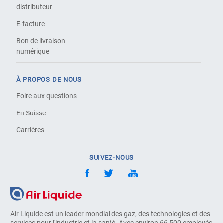
distributeur
E-facture
Bon de livraison
numérique
À PROPOS DE NOUS
Foire aux questions
En Suisse
Carrières
SUIVEZ-NOUS
Air Liquide est un leader mondial des gaz, des technologies et des
services pour l'industrie et la santé. Avec environ 66 500 employés