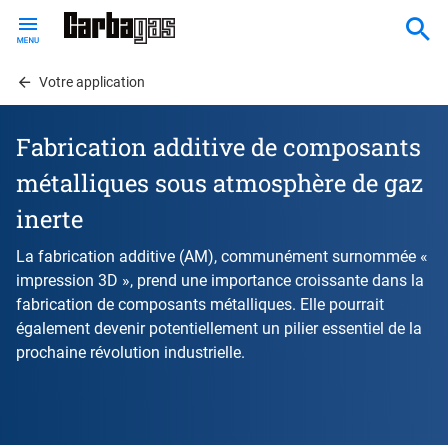
Skip
to
main
content
Votre application
Fabrication additive de composants
métalliques sous atmosphère de gaz
inerte
La fabrication additive (AM), communément surnommée «
impression 3D », prend une importance croissante dans la
fabrication de composants métalliques. Elle pourrait
également devenir potentiellement un pilier essentiel de la
prochaine révolution industrielle.