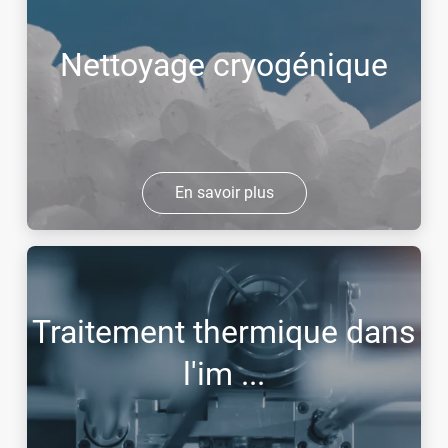
Nettoyage cryogénique
En savoir plus
Traitement thermique dans
l'im ...