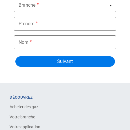
Branche
Nothing selected
Prénom
Nom
DÉCOUVREZ
Acheter des gaz
Votre branche
Votre application