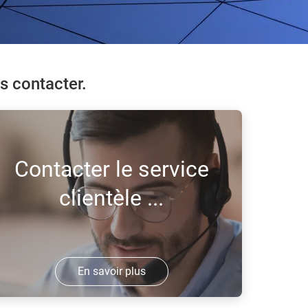
s contacter.
Contacter le service
clientèle ...
En savoir plus