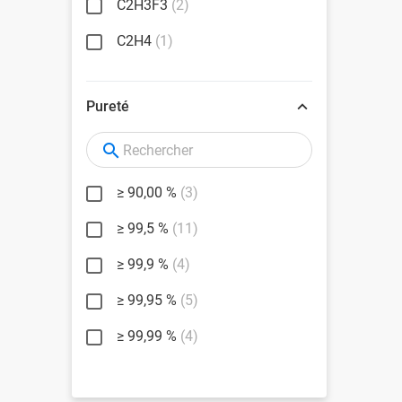
C2H3F3
(2)
C2H4
(1)
Pureté
≥ 90,00 %
(3)
≥ 99,5 %
(11)
≥ 99,9 %
(4)
≥ 99,95 %
(5)
≥ 99,99 %
(4)