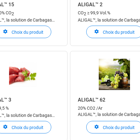
AL™ 15
ALIGAL™ 2
0% CO
CO
≥ 99,9 Vol.%
2
2
™, la solution de Carbagas
ALIGAL™, la solution de Carbag
e utilisation dans l'industrie
pour une utilisation dans l'indust
Choix du produit
Choix du produit
taire
alimentaire
AL™ 3
ALIGAL™ 62
9,5 %
20% CO2 /Ar
ALIGAL™, la solution de Carbag
™, la solution de Carbagas
pour une utilisation dans l'indust
e utilisation dans l'industrie
alimentaire
Choix du produit
Choix du produit
taire