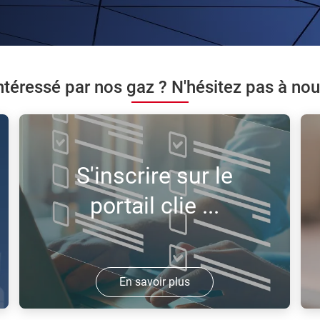
ntéressé par nos gaz ? N'hésitez pas à nou
S'inscrire sur le
portail clie ...
En savoir plus