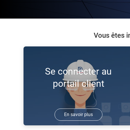
Vous êtes i
Se connecter au
portail client
En savoir plus