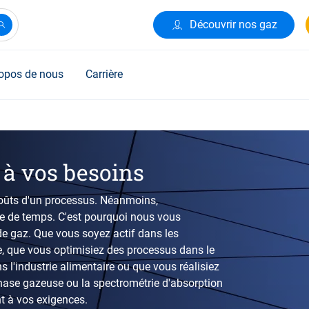
Découvrir nos gaz
opos de nous
Carrière
 à vos besoins
 coûts d'un processus. Néanmoins,
te de temps. C'est pourquoi nous vous
e gaz. Que vous soyez actif dans les
, que vous optimisiez des processus dans le
 l'industrie alimentaire ou que vous réalisiez
hase gazeuse ou la spectrométrie d'absorption
t à vos exigences.