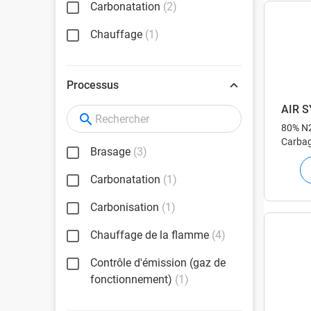
Carbonatation
(2)
Chauffage
(1)
Processus
AIR 
80% N
Carbag
Brasage
(3)
gaz te
Carbonatation
(1)
Carbonisation
(1)
Chauffage de la flamme
(4)
Contrôle d'émission (gaz de
fonctionnement)
(1)