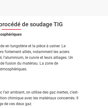
 procédé de soudage TIG
tmosphériques
de en tungstène et la pièce à usiner. Le
ers fortement alliés, notamment les aciers
l, l’aluminium, le cuivre et leurs alliages. Un
in de fusion du matériau. La zone de
 atmosphériques.
 l’air ambiant, on utilise des gaz inertes, c’est-
ction chimique avec les matériaux concernés. Il
ge de ces deux gaz.