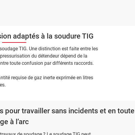
ion adaptés à la soudure TIG
soudage TIG. Une distinction est faite entre les
-pressurisation du détendeur dépend de la
ontre toute confusion par différents raccords.
tité requise de gaz inerte exprimée en litres
es.
 pour travailler sans incidents et en toute
e à l’arc
 travaux de soudage ? Le soudage TIG peut