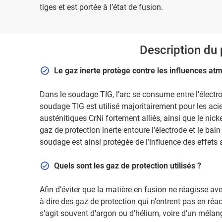
tiges et est portée à l’état de fusion.
Description du
Le gaz inerte protège contre les influences a
Dans le soudage TIG, l’arc se consume entre l’électro
soudage TIG est utilisé majoritairement pour les aci
austénitiques CrNi fortement alliés, ainsi que le nicke
gaz de protection inerte entoure l’électrode et le ba
soudage est ainsi protégée de l’influence des effets
Quels sont les gaz de protection utilisés ?
Afin d’éviter que la matière en fusion ne réagisse avec
à-dire des gaz de protection qui n’entrent pas en réa
s’agit souvent d’argon ou d’hélium, voire d’un mélan