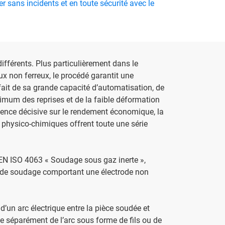
r sans incidents et en toute sécurité avec le
fférents. Plus particulièrement dans le
x non ferreux, le procédé garantit une
u fait de sa grande capacité d’automatisation, de
imum des reprises et de la faible déformation
luence décisive sur le rendement économique, la
és physico-chimiques offrent toute une série
 EN ISO 4063 « Soudage sous gaz inerte »,
é de soudage comportant une électrode non
’un arc électrique entre la pièce soudée et
tée séparément de l’arc sous forme de fils ou de