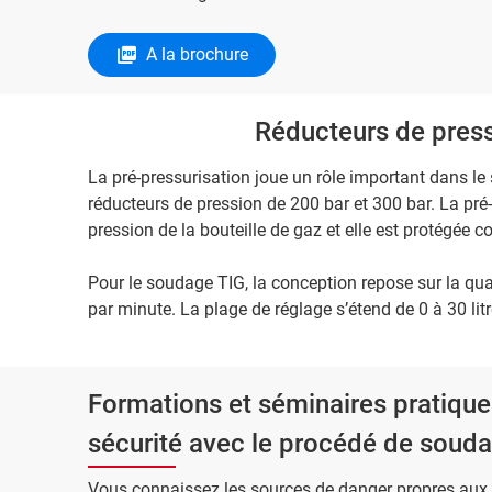
A la brochure
Réducteurs de press
La pré-pressurisation joue un rôle important dans le 
réducteurs de pression de 200 bar et 300 bar. La pré
pression de la bouteille de gaz et elle est protégée c
Pour le soudage TIG, la conception repose sur la quan
par minute. La plage de réglage s’étend de 0 à 30 litr
Formations et séminaires pratiques
sécurité avec le procédé de soudag
Vous connaissez les sources de danger propres aux