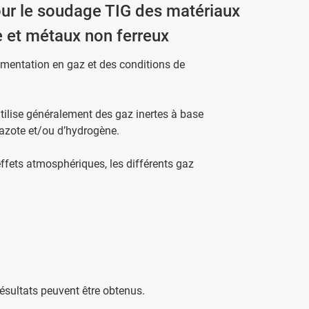
pour le soudage TIG des matériaux
e et métaux non ferreux
limentation en gaz et des conditions de
ilise généralement des gaz inertes à base
d’azote et/ou d’hydrogène.
effets atmosphériques, les différents gaz
ésultats peuvent être obtenus.