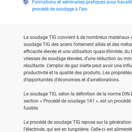
Formations et séminaires pratiques pour travaille
procédé de soudage à l’arc
Le soudage TIG convient à de nombreux matériaux di
soudage TIG des aciers fortement alliés et des métau
efficacité élevée et une utilisation quasi-illimitée, d
vitesses de soudage élevées, d’une réduction au min
résultante. L’emploi de gaz inerte peut avoir une inf
productivité et la qualité des produits. Les propriét
d’opportunités d’économies et d’améliorations.
Le soudage TIG, selon la définition de la norme DIN
section « Procédé de soudage 141 », est un procéd
fusible.
Le procédé de soudage TIG repose sur la génération d
l’électrode, qui est en tungstène. Celle-ci est alimen