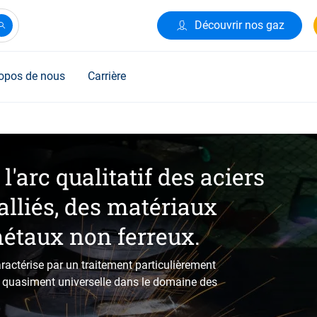
Découvrir nos gaz
opos de nous
Carrière
'arc qualitatif des aciers
alliés, des matériaux
métaux non ferreux.
ractérise par un traitement particulièrement
on quasiment universelle dans le domaine des