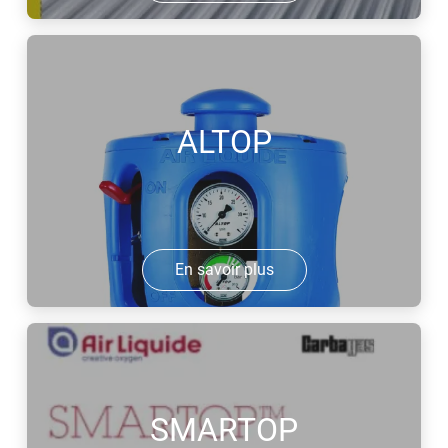
ALTOP
En savoir plus
SMARTOP