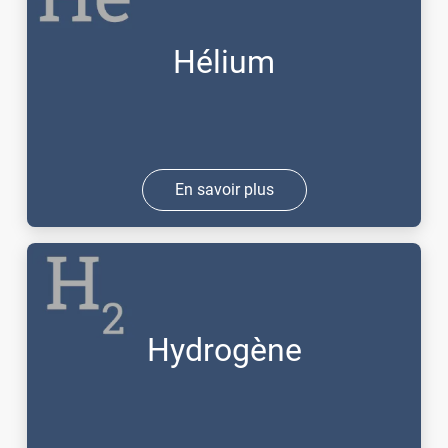
Hélium
En savoir plus
Hydrogène