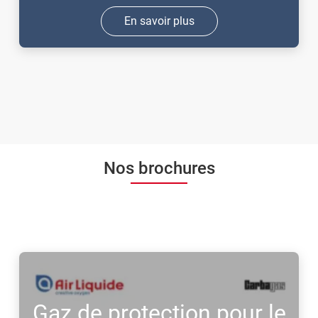
En savoir plus
Nos brochures
Gaz de protection pour le