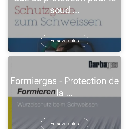
soud ...
En savoir plus
Formiergas - Protection de
la ...
En savoir plus