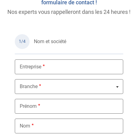
formulaire de contact !
Nos experts vous rappelleront dans les 24 heures !
Nom et société
1/4
Entreprise
Branche
Nothing selected
Prénom
Nom