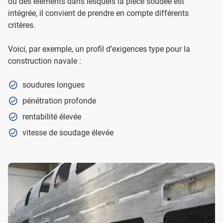
ou des éléments dans lesquels la pièce soudée est
intégrée, il convient de prendre en compte différents
critères.
Voici, par exemple, un profil d’exigences type pour la
construction navale :
soudures longues
pénétration profonde
rentabilité élevée
vitesse de soudage élevée