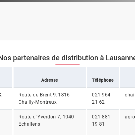
Nos partenaires de distribution à Lausann
Adresse
Téléphone
&
Route de Brent 9, 1816
021 964
chai
Chailly-Montreux
21 62
Route d`Yverdon 7, 1040
021 881
agro
Echallens
19 81