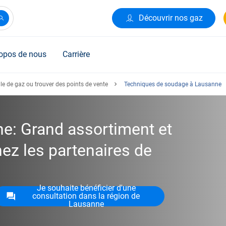
Découvrir nos gaz
opos de nous
Carrière
le de gaz ou trouver des points de vente
Techniques de soudage à Lausanne
e: Grand assortiment et
ez les partenaires de
Je souhaite bénéficier d'une
consultation dans la région de
Lausanne