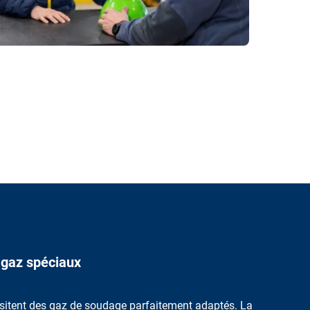
 gaz spéciaux
sitent des
gaz de soudage parfaitement adaptés
. La