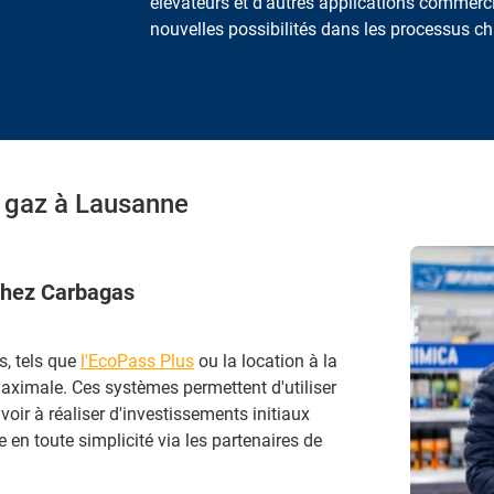
élévateurs et d'autres applications commerc
nouvelles possibilités dans les processus ch
e gaz à Lausanne
 chez Carbagas
, tels que
l'EcoPass Plus
ou la location à la
 maximale. Ces systèmes permettent d'utiliser
voir à réaliser d'investissements initiaux
e en toute simplicité via les partenaires de