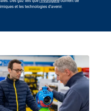
iales. Des gaz tels que
l'hydrogène
ouvrent de
imiques et les technologies d'avenir.