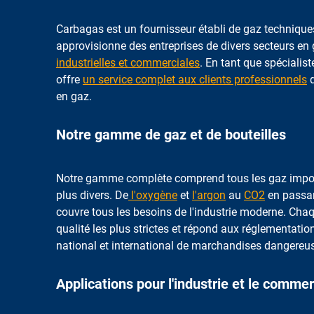
Carbagas est un fournisseur établi de gaz techniqu
approvisionne des entreprises de divers secteurs en
industrielles et commerciales
. En tant que spécialist
offre
un service complet aux clients professionnels
q
en gaz.
Notre gamme de gaz et de bouteilles
Notre gamme complète comprend tous les gaz import
plus divers. De
l'oxygène
et
l'argon
au
CO2
en passan
couvre tous les besoins de l'industrie moderne. Chaq
qualité les plus strictes et répond aux réglementati
national et international de marchandises dangereu
Applications pour l'industrie et le comme