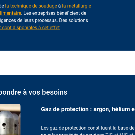
 de
la technique de soudage
à
la métallurgie
limentaire
. Les entreprises bénéficient de
igences de leurs processus. Des solutions
sont disponibles à cet effet
pondre à vos besoins
Gaz de protection : argon, hélium e
Les gaz de protection constituent la base d