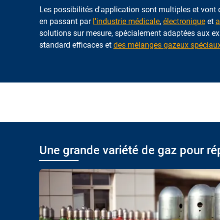
Les possibilités d'application sont multiples et vont
en passant par
l'industrie médicale
,
électronique
et
a
solutions sur mesure, spécialement adaptées aux ex
standard efficaces et
des mélanges gazeux spéciaux 
Une grande variété de gaz pour ré