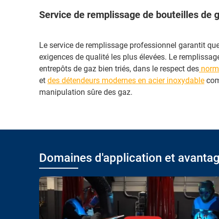
Service de remplissage de bouteilles de 
Le service de remplissage professionnel garantit qu
exigences de qualité les plus élevées. Le remplissag
entrepôts de gaz bien triés, dans le respect des
norme
et
des détendeurs modernes en acier inoxydable
comp
manipulation sûre des gaz.
Domaines d'application et avanta