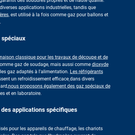
garantit des soudures propres et de haute qualité.
diverses applications industrielles, tandis que
ières
, est utilisé à la fois comme gaz pour ballons et
.
z spéciaux
naison classique pour les travaux de découpe et de
é comme gaz de soudage, mais aussi comme
dioxyde
les gaz adaptés à l'alimentation.
Les réfrigérants
issent un refroidissement efficace
dans divers
ard,
nous proposons également des gaz spéciaux de
es et en laboratoire.
 des applications spécifiques
lisés pour les appareils de chauffage, les chariots