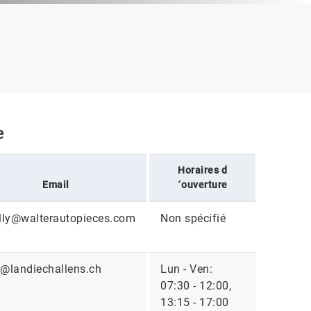
e
Horaires d
Email
´ouverture
lly@walterautopieces.com
Non spécifié
@landiechallens.ch
Lun - Ven:
07:30 - 12:00,
13:15 - 17:00