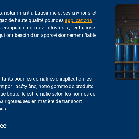
es, notamment à Lausanne et ses environs, et
 gaz de haute qualité pour des
applications
e compétent des gaz industriels , l'entreprise
ui ont besoin d'un approvisionnement fiable
ants pour les domaines d'application les
t par l'acétylène, notre gamme de produits
ue bouteille est remplie selon les normes de
ons rigoureuses en matière de transport
ses.
rce