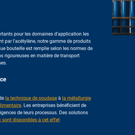
ants pour les domaines d'application les
t par l'acétylène, notre gamme de produits
ue bouteille est remplie selon les normes de
ons rigoureuses en matière de transport
ses.
rce
 de
la technique de soudage
à
la métallurgie
limentaire
. Les entreprises bénéficient de
igences de leurs processus. Des solutions
sont disponibles à cet effet