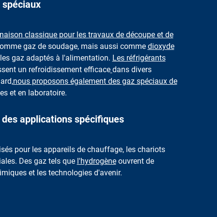
z spéciaux
naison classique pour les travaux de découpe et de
é comme gaz de soudage, mais aussi comme
dioxyde
les gaz adaptés à l'alimentation.
Les réfrigérants
issent un refroidissement efficace
dans divers
ard,
nous proposons également des gaz spéciaux de
es et en laboratoire.
 des applications spécifiques
lisés pour les appareils de chauffage, les chariots
iales. Des gaz tels que
l'hydrogène
ouvrent de
imiques et les technologies d'avenir.