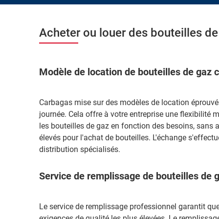
Acheter ou louer des bouteilles de
Modèle de location de bouteilles de gaz
Carbagas mise sur des modèles de location éprouvés
journée. Cela offre à votre entreprise une flexibilité
les bouteilles de gaz en fonction des besoins, sans a
élevés pour l'achat de bouteilles. L'échange s'effectu
distribution spécialisés.
Service de remplissage de bouteilles de 
Le service de remplissage professionnel garantit qu
exigences de qualité les plus élevées. Le remplissag