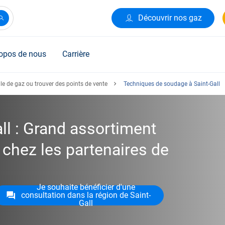
Découvrir nos gaz
opos de nous
Carrière
le de gaz ou trouver des points de vente
Techniques de soudage à Saint-Gall
ll : Grand assortiment
 chez les partenaires de
Je souhaite bénéficier d'une
consultation dans la région de Saint-
Gall