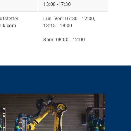
13:00 -17:30
fstetter-
Lun- Ven: 07:30 - 12:00,
ik.com
13:15 - 18:00
Sam: 08:00 - 12:00