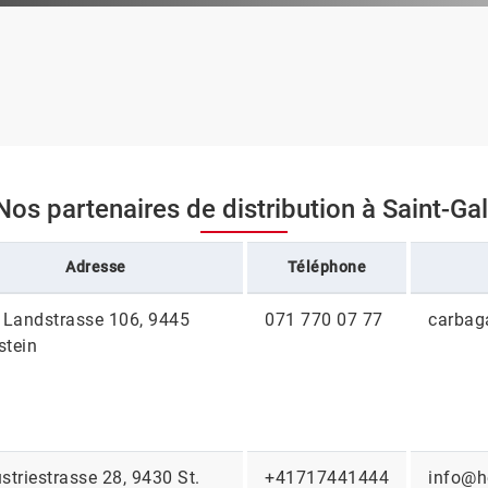
Nos partenaires de distribution à Saint-Gal
Adresse
Téléphone
e Landstrasse 106, 9445
071 770 07 77
carbag
stein
striestrasse 28, 9430 St.
+41717441444
info@he