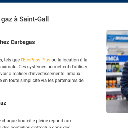
 gaz à Saint-Gall
 chez Carbagas
, tels que
l'EcoPass Plus
ou la location à la
 maximale. Ces systèmes permettent d'utiliser
voir à réaliser d'investissements initiaux
e en toute simplicité via les partenaires de
gaz
e chaque bouteille pleine répond aux
e des bouteilles s'effectue dans des