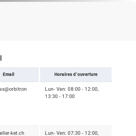
l
Email
Horaires d´ouverture
as@orbitron
Lun- Ven: 08:00 - 12:00,
13:30 - 17:00
ller-ket.ch
Lun- Ven: 07:30 - 12:00,