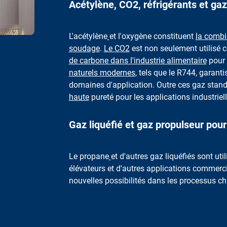
Acétylène, CO2, réfrigérants et ga
L'acétylène
et l'oxygène constituent
la combi
soudage
.
Le CO2
est non seulement utilis
de carbone dans l'industrie alimentaire
pour 
naturels modernes
, tels que le R744, garant
domaines d'application. Outre ces gaz stand
haute
pureté pour les applications industriell
Gaz liquéfié et gaz propulseur pour
Le propane
et d'autres gaz liquéfiés sont uti
élévateurs et d'autres applications commerc
nouvelles possibilités dans les processus ch