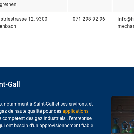
grethen
striestrasse 12, 9300
071 298 92 96
info@ho
tenbach
mechan
nt-Gall
, notamment à Saint-Gall et ses environs, et
 gaz de haute qualité pour des
applications
e compétent des gaz industriels , l'entreprise
ui ont besoin d'un approvisionnement fiable