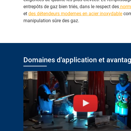
entrepôts de gaz bien triés, dans le respect des
norme
et
des détendeurs modernes en acier inoxydable
comp
manipulation sûre des gaz.
Domaines d'application et avanta