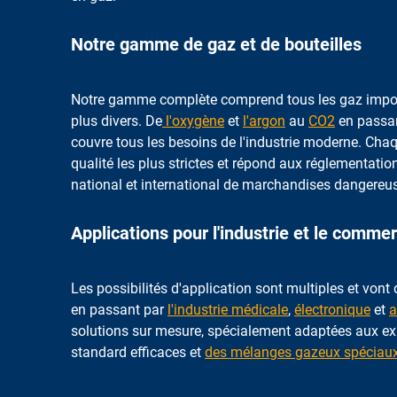
Notre gamme de gaz et de bouteilles
Notre gamme complète comprend tous les gaz import
plus divers. De
l'oxygène
et
l'argon
au
CO2
en passan
couvre tous les besoins de l'industrie moderne. Chaq
qualité les plus strictes et répond aux réglementati
national et international de marchandises dangereu
Applications pour l'industrie et le comme
Les possibilités d'application sont multiples et vont
en passant par
l'industrie médicale
,
électronique
et
a
solutions sur mesure, spécialement adaptées aux ex
standard efficaces et
des mélanges gazeux spéciaux 