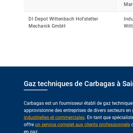
Mar
DI Depot Wittenbach Hofstetter
Indu
Mechanik GmbH
Wit
Gaz techniques de Carbagas à Sai
Carbagas est un fournisseur établi de gaz techniques
approvisionne des entreprises de divers secteurs en
industrielles et commerciales
. En tant que spécialist
offre
un service complet aux clients professionnels
q
en gaz.