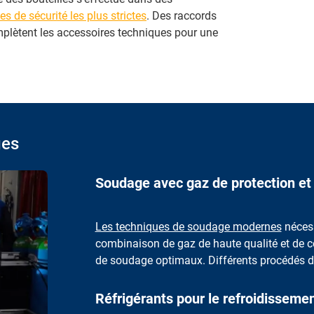
s de sécurité les plus strictes
. Des raccords
lètent les accessoires techniques pour une
ges
Soudage avec gaz de protection et
Les techniques de soudage modernes
néces
combinaison de gaz de haute qualité et de co
de soudage optimaux. Différents procédés de
Réfrigérants pour le refroidisseme