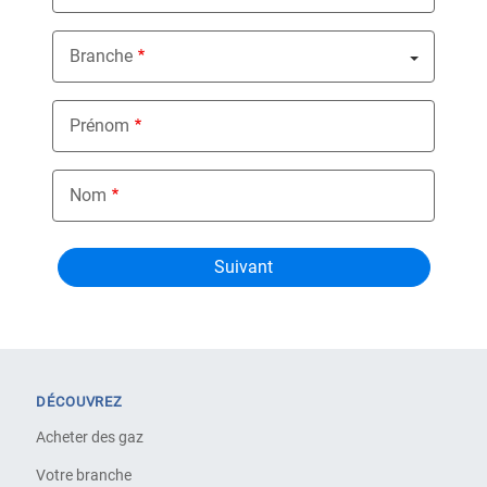
Branche
Nothing selected
Prénom
Nom
DÉCOUVREZ
Acheter des gaz
Votre branche