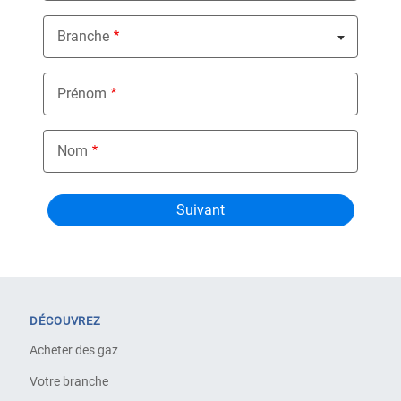
Branche
Nothing selected
Prénom
Nom
DÉCOUVREZ
Acheter des gaz
Votre branche