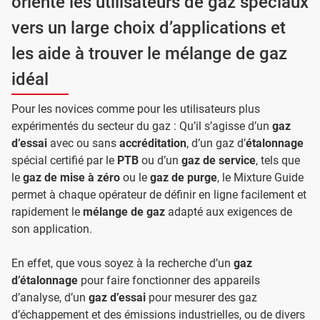
oriente les utilisateurs de gaz spéciaux
vers un large choix d’applications et
les aide à trouver le mélange de gaz
idéal
Pour les novices comme pour les utilisateurs plus
expérimentés du secteur du gaz : Qu’il s’agisse d’un
gaz
d’essai
avec ou sans
accréditation
, d’un gaz d’
étalonnage
spécial certifié par le
PTB
ou d’un
gaz de service
, tels que
le
gaz de mise à zéro
ou le
gaz de purge
, le Mixture Guide
permet à chaque opérateur de définir en ligne facilement et
rapidement le
mélange de gaz
adapté aux exigences de
son application.
En effet, que vous soyez à la recherche d’un
gaz
d’étalonnage
pour faire fonctionner des appareils
d’analyse, d’un
gaz d’essai
pour mesurer des gaz
d’échappement et des émissions industrielles, ou de divers