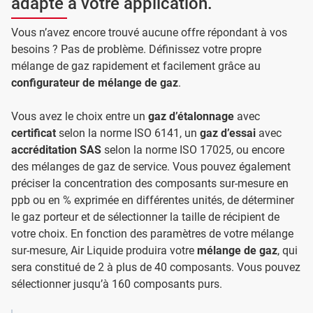
adapté à votre application.
Vous n’avez encore trouvé aucune offre répondant à vos
besoins ? Pas de problème. Définissez votre propre
mélange de gaz rapidement et facilement grâce au
configurateur de mélange de gaz
.
Vous avez le choix entre un
gaz d’étalonnage
avec
certificat
selon la norme ISO 6141, un
gaz d’essai
avec
accréditation SAS
selon la norme ISO 17025, ou encore
des mélanges de gaz de service. Vous pouvez également
préciser la concentration des composants sur-mesure en
ppb ou en % exprimée en différentes unités, de déterminer
le gaz porteur et de sélectionner la taille de récipient de
votre choix. En fonction des paramètres de votre mélange
sur-mesure, Air Liquide produira votre
mélange de gaz
, qui
sera constitué de 2 à plus de 40 composants. Vous pouvez
sélectionner jusqu’à 160 composants purs.