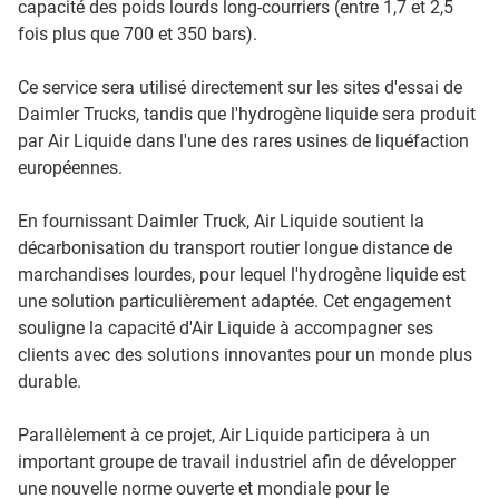
capacité des poids lourds long-courriers (entre 1,7 et 2,5
fois plus que 700 et 350 bars).
Ce service sera utilisé directement sur les sites d'essai de
Daimler Trucks, tandis que l'hydrogène liquide sera produit
par Air Liquide dans l'une des rares usines de liquéfaction
européennes.
En fournissant Daimler Truck, Air Liquide soutient la
décarbonisation du transport routier longue distance de
marchandises lourdes, pour lequel l'hydrogène liquide est
une solution particulièrement adaptée. Cet engagement
souligne la capacité d'Air Liquide à accompagner ses
clients avec des solutions innovantes pour un monde plus
durable.
Parallèlement à ce projet, Air Liquide participera à un
important groupe de travail industriel afin de développer
une nouvelle norme ouverte et mondiale pour le