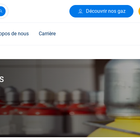
Découvrir nos gaz
opos de nous
Carrière
s