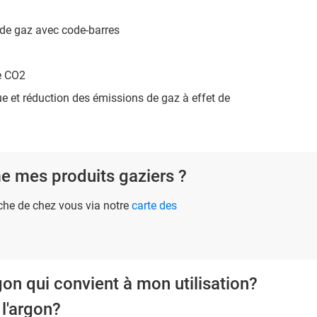
 de gaz avec code-barres
e CO2
ue et réduction des émissions de gaz à effet de
e mes produits gaziers ?
oche de chez vous via notre
carte des
gon qui convient à mon utilisation?
l'argon?