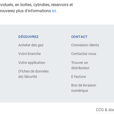
iduels, en bottes, cylindres, réservoirs et
trouverez plus d'informations
ici
.
DÉCOUVREZ
CONTACT
Acheter des gaz
Connexion clients
Votre branche
Contactez nous
Votre application
Trouver un
distributeur
(Fiches de données
de) Sécurité
E-facture
Bon de livraison
numérique
CCG & do