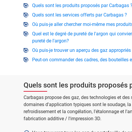
Quels sont les produits proposés par Carbagas 
Quels sont les services offerts par Carbagas ?
Où puis-je aller chercher moi-même mes produits
Quel est le degré de pureté de l'argon qui convi
pureté de l'argon?
Où puis-je trouver un aperçu des gaz approprié
Peut-on commander des cadres, des bouteilles et
Quels sont les produits proposés 
Carbagas propose des gaz, des technologies et des se
domaines d'application typiques sont le soudage, la 
refroidissement et la congélation, l'étalonnage et l'an
fabrication additive / l'impression 3D.