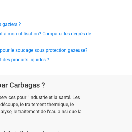
?
 gaziers ?
ent à mon utilisation? Comparer les degrés de
s pour le soudage sous protection gazeuse?
 des produits liquides ?
par Carbagas ?
rvices pour l'industrie et la santé. Les
découpe, le traitement thermique, le
alyse, le traitement de l'eau ainsi que la