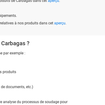
produits de Carbagas dans cet
aperçu
.
uipements.
 relatives à nos produits dans cet
aperçu
.
r Carbagas ?
e par exemple :
s produits
 de documents, etc.)
re analyse du processus de soudage pour