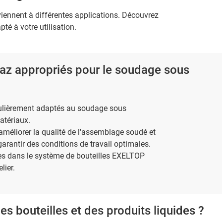
viennent à différentes applications. Découvrez
té à votre utilisation.
gaz appropriés pour le soudage sous
iculièrement adaptés au soudage sous
atériaux.
éliorer la qualité de l'assemblage soudé et
arantir des conditions de travail optimales.
es dans le système de bouteilles EXELTOP
lier.
 bouteilles et des produits liquides ?