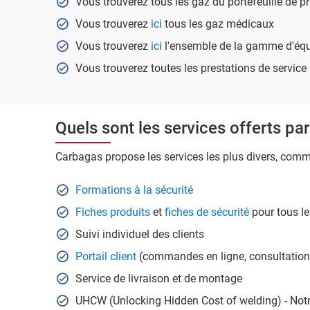
Vous trouverez tous les gaz du portefeuille de 
Vous trouverez
ici
tous les gaz médicaux
Vous trouverez
ici
l'ensemble de la gamme d'éq
Vous trouverez toutes les prestations de service
Quels sont les services offerts pa
Carbagas propose les services les plus divers, comm
Formations à la sécurité
Fiches produits
et
fiches de sécurité
pour tous le
Suivi individuel des clients
Portail client
(commandes en ligne, consultation
Service de livraison et de montage
UHCW (Unlocking Hidden Cost of welding) - Not