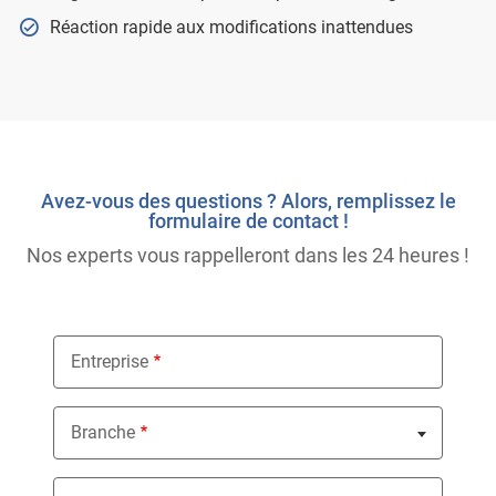
Réaction rapide aux modifications inattendues
Avez-vous des questions ? Alors, remplissez le
formulaire de contact !
Nos experts vous rappelleront dans les 24 heures !
Entreprise
Branche
Nothing selected