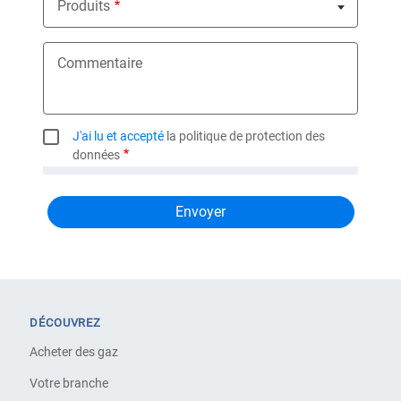
Produits
Nothing selected
Commentaire
J'ai lu et accepté
la politique de protection des
données
DÉCOUVREZ
Acheter des gaz
Votre branche