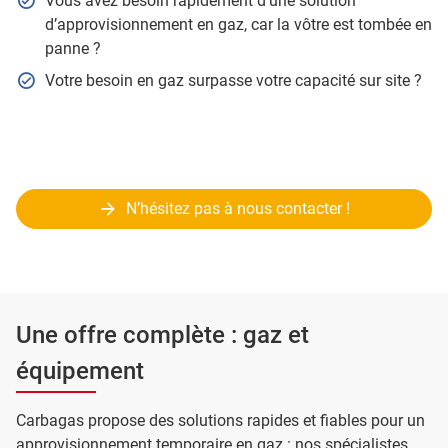
Vous avez besoin rapidement d’une solution
d’approvisionnement en gaz, car la vôtre est tombée en
panne ?
Votre besoin en gaz surpasse votre capacité sur site ?
N’hésitez pas à nous contacter !
Une offre complète : gaz et
équipement
Carbagas propose des solutions rapides et fiables pour un
approvisionnement temporaire en gaz : nos spécialistes