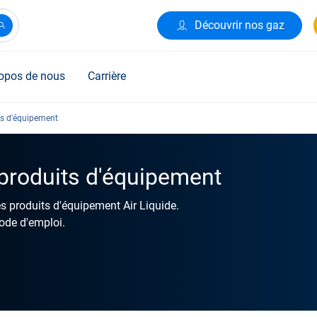
Découvrir nos gaz
opos de nous
Carrière
ts d'équipement
 produits d'équipement
s produits d'équipement Air Liquide.
ode d'emploi.