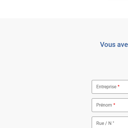
Vous ave
Entreprise
Prénom
Rue / N °