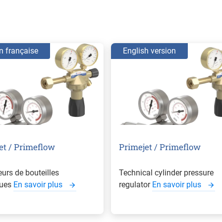
n française
English version
et / Primeflow
Primejet / Primeflow
urs de bouteilles
Technical cylinder pressure
ques
En savoir plus
regulator
En savoir plus