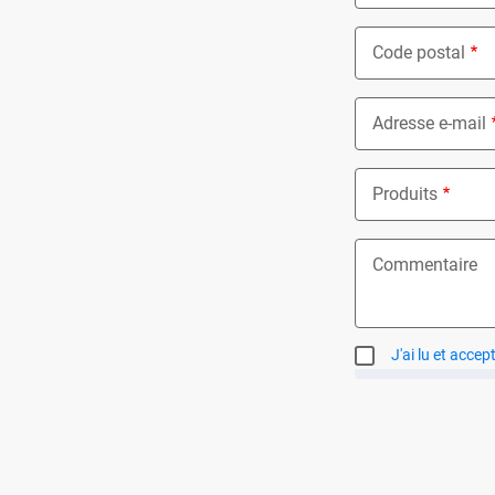
Code postal
Adresse e-mail
Produits
Nothing select
Commentaire
J'ai lu et accep