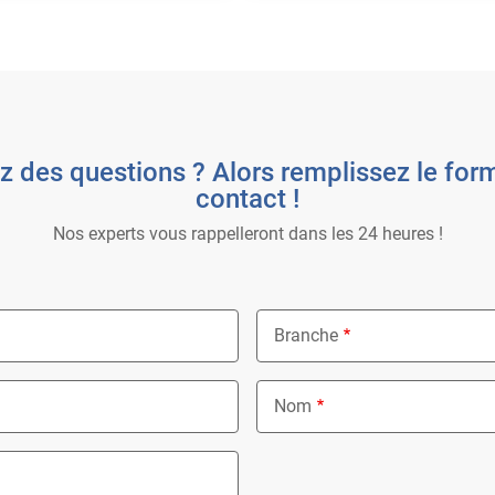
z des questions ? Alors remplissez le form
contact !
Nos experts vous rappelleront dans les 24 heures !
Branche
Nothing selected
Nom