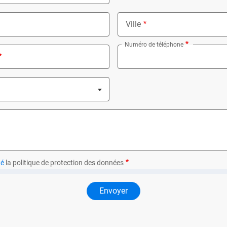
Ville
Numéro de téléphone
ed
té
la politique de protection des données