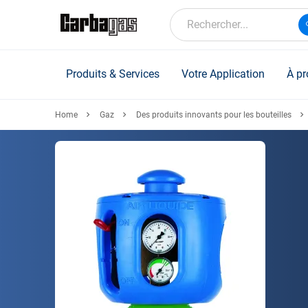
Skip
to
Rechercher...
main
content
Produits & Services
Votre Application
À pr
Home
Gaz
Des produits innovants pour les bouteilles