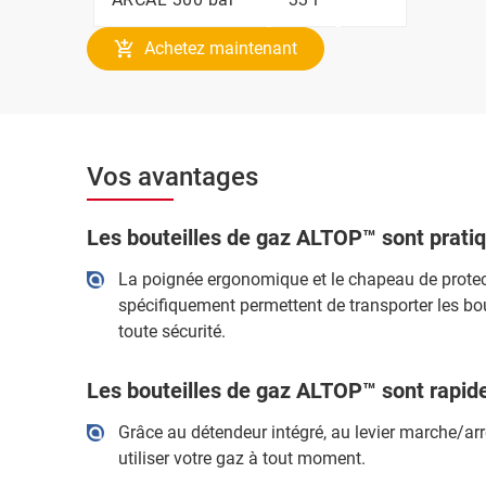
Achetez maintenant
Vos avantages
Les bouteilles de gaz ALTOP™ sont pratiq
La poignée ergonomique et le chapeau de protect
spécifiquement permettent de transporter les bout
toute sécurité.
Les bouteilles de gaz ALTOP™ sont rapide
Grâce au détendeur intégré, au levier marche/ar
utiliser votre gaz à tout moment.