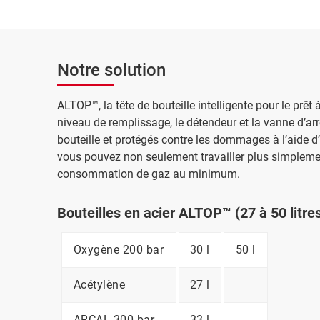
Notre solution
ALTOP™, la tête de bouteille intelligente pour le prêt à
niveau de remplissage, le détendeur et la vanne d’ar
bouteille et protégés contre les dommages à l’aide d
vous pouvez non seulement travailler plus simpleme
consommation de gaz au minimum.
Bouteilles en acier ALTOP™ (27 à 50 litre
Oxygène 200 bar
30 l
50 l
Acétylène
27 l
ARCAL 300 bar
33 l