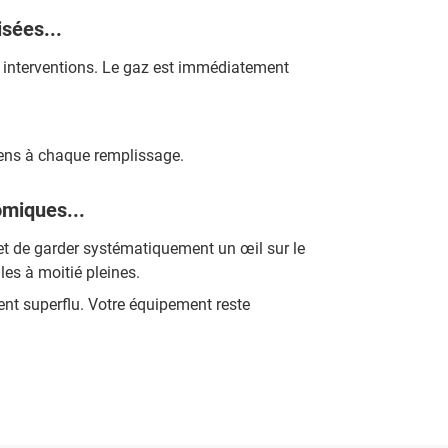
sées...
os interventions. Le gaz est immédiatement
ciens à chaque remplissage.
omiques...
et de garder systématiquement un œil sur le
les à moitié pleines.
nt superflu. Votre équipement reste