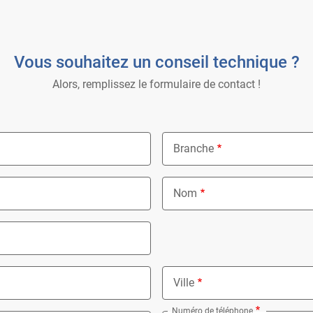
Vous souhaitez un conseil technique ?
Alors, remplissez le formulaire de contact !
Branche
Nothing selected
Nom
Ville
Numéro de téléphone