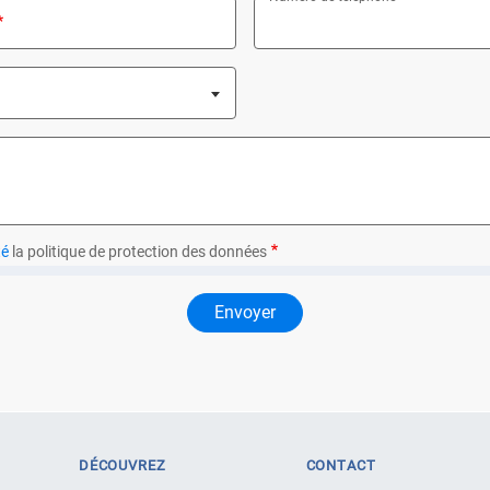
ed
té
la politique de protection des données
DÉCOUVREZ
CONTACT