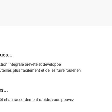
ues...
ion intégrale breveté et développé
eilles plus facilement et de les faire rouler en
s...
rêt et au raccordement rapide, vous pouvez