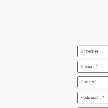
Entreprise
Prénom
Rue / N °
Code postal