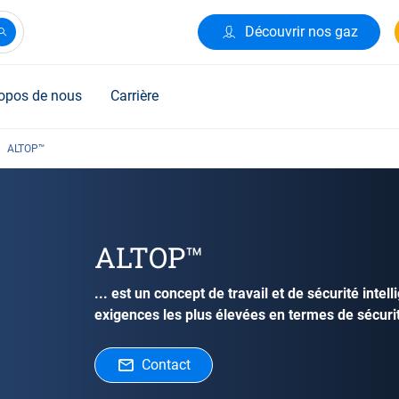
Découvrir nos gaz
opos de nous
Carrière
ALTOP™
ALTOP™
... est un concept de travail et de sécurité inte
exigences les plus élevées en termes de sécurité
Contact