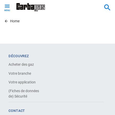
Skip
to
main
content
Home
DÉCOUVREZ
Acheter des gaz
Votre branche
Votre application
(Fiches de données
de) Sécurité
CONTACT