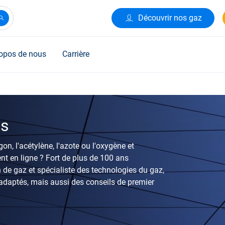
Découvrir nos gaz
opos de nous
Carrière
es
on, l'acétylène, l'azote ou l'oxygène et
nt en ligne ? Fort de plus de 100 ans
n de gaz et spécialiste des technologies du gaz,
daptés, mais aussi des conseils de premier