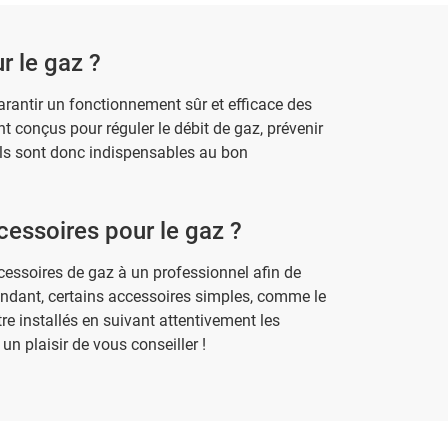
r le gaz ?
arantir un fonctionnement sûr et efficace des
nt conçus pour réguler le débit de gaz, prévenir
; ils sont donc indispensables au bon
cessoires pour le gaz ?
essoires de gaz à un professionnel afin de
pendant, certains accessoires simples, comme le
e installés en suivant attentivement les
un plaisir de vous conseiller !