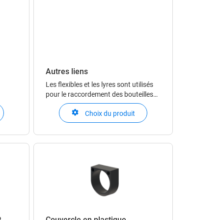
Autres liens
Les flexibles et les lyres sont utilisés
pour le raccordement des bouteilles
ou des cadres aux centrales et
Choix du produit
modules. Les lyres sont obligatoires
en cas d’utilisation de gaz corrosifs.
Les raccords sont utilisés pour
assurer le raccordement entre les diff
P
Couvercle en plastique