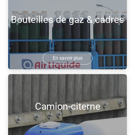
Bouteilles de gaz & cadres
En savoir plus
Camion-citerne