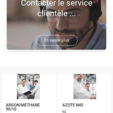
Contacter le service
clientèle ...
En savoir plus
ARGON/METHANE
AZOTE N45
90/10
N2