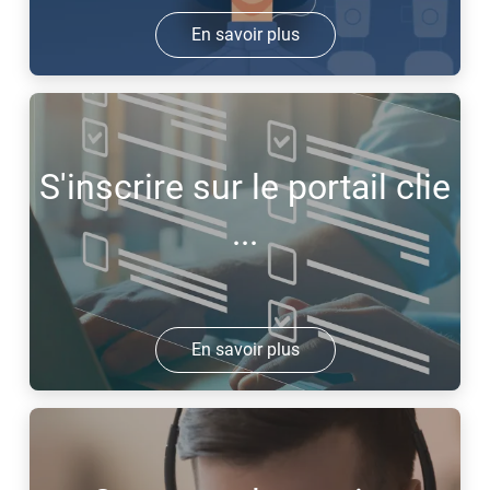
En savoir plus
S'inscrire sur le portail clie
...
En savoir plus