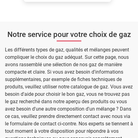
Notre service pour votre choix de gaz
Les différents types de gaz, qualités et mélanges peuvent
compliquer le choix du gaz adéquat. Sur cette page, nous
avons rassemblé une sélection de nos gaz de manière
compacte et claire. Si vous avez besoin d'informations
supplémentaires, par exemple de fiches techniques de
produits, veuillez utiliser notre catalogue de gaz. Vous avez
besoin d'aide pour choisir le bon gaz, vous ne trouvez pas
le gaz recherché dans notre aperçu des produits ou vous
avez besoin d'une autre composition d'un mélange ? Dans
ce cas, veuillez prendre directement contact avec nous via
le formulaire de contact ci-contre. Nos experts se tiennent à
tout moment à votre disposition pour répondre à vos