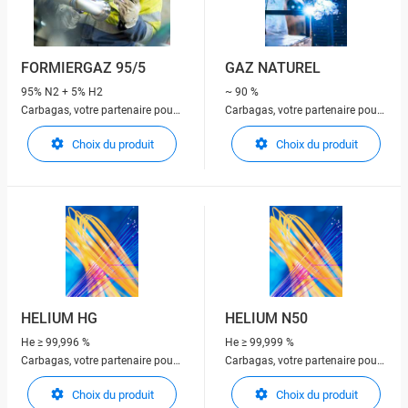
FORMIERGAZ 95/5
GAZ NATUREL
95% N2 + 5% H2
~ 90 %
Carbagas, votre partenaire pour
Carbagas, votre partenaire pour
les gaz techniques
les gaz techniques
Choix du produit
Choix du produit
HELIUM HG
HELIUM N50
He
≥ 99,996 %
He
≥ 99,999 %
Carbagas, votre partenaire pour
Carbagas, votre partenaire pour
les gaz techniques
les gaz techniques
Choix du produit
Choix du produit