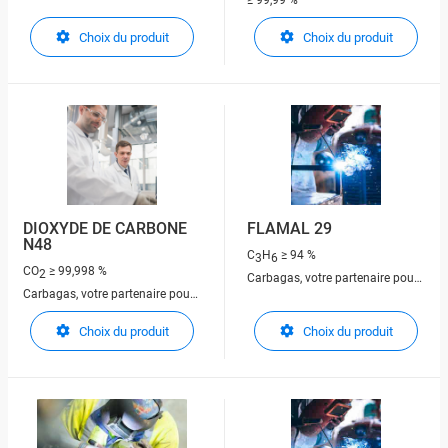
≥ 99,99 %
les gaz techniques
Carbagas, votre partenaire pour
Choix du produit
Choix du produit
les gaz techniques
DIOXYDE DE CARBONE
FLAMAL 29
N48
C
H
≥ 94 %
3
6
CO
≥ 99,998 %
2
Carbagas, votre partenaire pour
Carbagas, votre partenaire pour
les gaz techniques
les gaz techniques
Choix du produit
Choix du produit