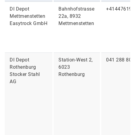
DI Depot
Bahnhofstrasse
+414476195
Mettmenstetten
22a, 8932
Easytrock GmbH
Mettmenstetten
DI Depot
Station-West 2,
041 288 80 
Rothenburg
6023
Stocker Stahl
Rothenburg
AG