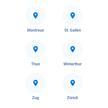
Montreux
St. Gallen
Thun
Winterthur
Zug
Zürich