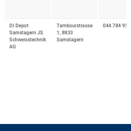
DI Depot
Tambourstrasse
044 784 95 
Samstagern JS
1, 8833
Schweisstechnik
Samstagern
AG