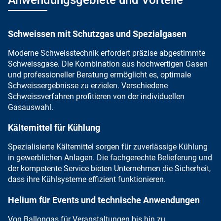
Anwendungsgebiete und Vorteile
Schweissen mit Schutzgas und Spezialgasen
Moderne Schweisstechnik
erfordert
präzise abgestimmte
Schweissgase
. Die Kombination aus hochwertigen Gasen
und professioneller Beratung ermöglicht es, optimale
Schweissergebnisse zu erzielen. Verschiedene
Schweissverfahren profitieren von der individuellen
Gasauswahl.
Kältemittel für Kühlung
Spezialisierte Kältemittel sorgen für zuverlässige Kühlung
in gewerblichen Anlagen. Die fachgerechte Belieferung und
der kompetente Service
bieten Unternehmen die Sicherheit,
dass ihre
Kühlsysteme effizient
funktionieren.
Helium für Events und technische Anwendungen
Von
Ballongas für Veranstaltungen
bis hin zu