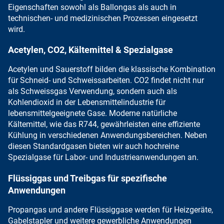
Eigenschaften
sowohl als Ballongas als auch in
technischen- und medizinischen Prozessen eingesetzt
wird.
Acetylen, CO2, Kältemittel & Spezialgase
Acetylen
und
Sauerstoff
bilden die klassische
Kombination
für Schneid- und Schweissarbeiten
.
CO2
findet nicht nur
als Schweissgas Verwendung, sondern auch als
Kohlendioxid in der Lebensmittelindustrie
für
lebensmittelgeeignete Gase.
Moderne natürliche
Kältemittel
, wie das
R744, gewährleisten eine effiziente
Kühlung
in verschiedenen Anwendungsbereichen. Neben
diesen Standardgasen
bieten wir auch hochreine
Spezialgase
für Labor- und Industrieanwendungen an.
Flüssiggas und Treibgas für spezifische
Anwendungen
Propangas
und andere Flüssiggase werden für Heizgeräte,
Gabelstapler und weitere gewerbliche Anwendungen