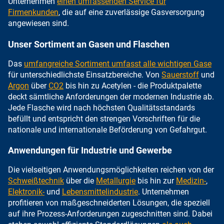
Unternehmen
einen umfassenden Service für
Firmenkunden
, die auf eine zuverlässige Gasversorgung
angewiesen sind.
Unser Sortiment an Gasen und Flaschen
Das
umfangreiche Sortiment umfasst alle wichtigen Gase
für unterschiedlichste Einsatzbereiche. Von
Sauerstoff
und
Argon
über
CO2
bis hin zu Acetylen - die Produktpalette
deckt sämtliche Anforderungen der modernen Industrie ab.
Jede Flasche wird nach höchsten Qualitätsstandards
befüllt und entspricht den strengen Vorschriften für die
nationale und internationale Beförderung von Gefahrgut.
Anwendungen für Industrie und Gewerbe
Die vielseitigen Anwendungsmöglichkeiten reichen von der
Schweißtechnik
über die
Metallurgie
bis hin zur
Medizin-
,
Elektronik-
und
Lebensmittelindustrie
. Unternehmen
profitieren von maßgeschneiderten Lösungen, die speziell
auf ihre Prozess-Anforderungen zugeschnitten sind. Dabei