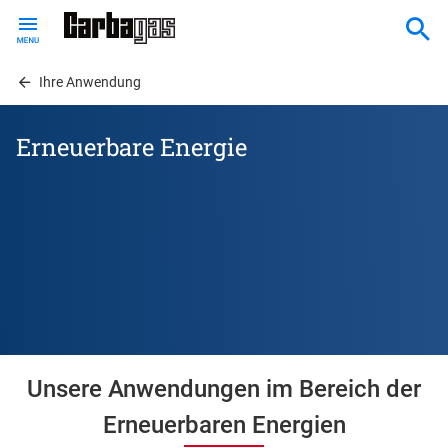
Skip
to
main
content
Ihre Anwendung
Erneuerbare Energie
Unsere Anwendungen im Bereich der
Erneuerbaren Energien