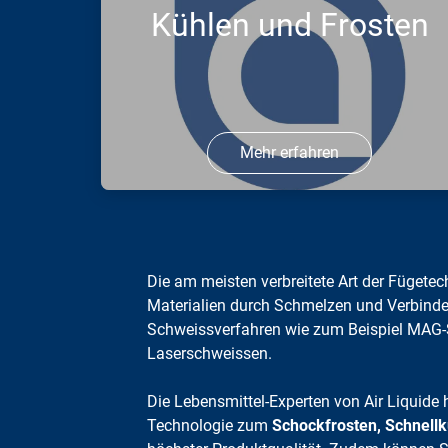
Kühlen und Frosten
Mehr erfahren
Frosten, Anfrosten oder Kühlen:
Carbagas erfüllt alle HACCP-
Anforderungen an hygienisches Design
Die am meisten verbreitete Art der Fügete
für die Lebensmittel-Verarbeitung.
Materialien durch Schmelzen und Verbind
Schweissverfahren wie zum Beispiel MAG
Laserschweissen.
Die Lebensmittel-Experten von Air Liquide 
Technologie zum
Schockfrosten, Schnellk