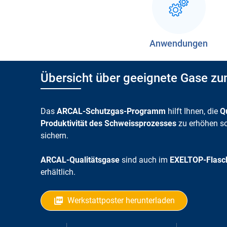
Anwendungen
Übersicht über geeignete Gase z
Das
ARCAL-Schutzgas-Programm
hilft Ihnen, die
Q
Produktivität des Schweissprozesses
zu erhöhen s
sichern.
ARCAL-Qualitätsgase
sind auch im
EXELTOP-Flasch
erhältlich.
Werkstattposter herunterladen