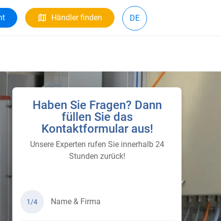
ht
Händler finden
DE
Haben Sie Fragen? Dann
füllen Sie das
Kontaktformular aus!
Unsere Experten rufen Sie innerhalb 24
Stunden zurück!
Name & Firma
1/4