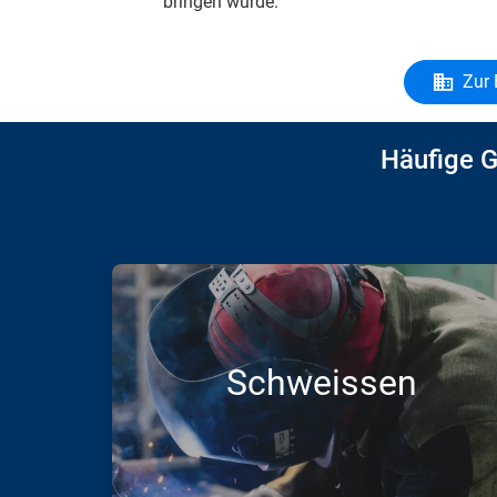
bringen würde.
Zur 
Häufige 
Schweissen