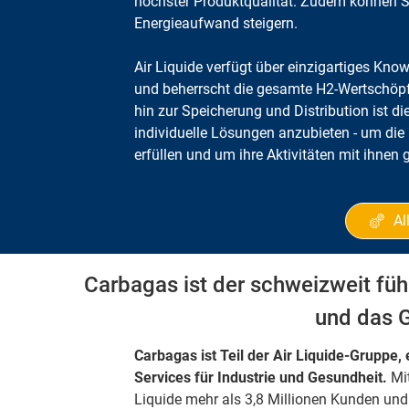
höchster Produktqualität. Zudem können Si
Energieaufwand steigern.
Air Liquide verfügt über einzigartiges Kn
und beherrscht die gesamte H2-Wertschöpf
hin zur Speicherung und Distribution ist d
individuelle Lösungen anzubieten - um di
erfüllen und um ihre Aktivitäten mit ihne
Al
Carbagas ist der schweizweit füh
und das 
Carbagas ist Teil der Air Liquide-Gruppe
Services für Industrie und Gesundheit.
Mit
Liquide mehr als 3,8 Millionen Kunden und