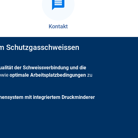
Kontakt
um Schutzgasschweissen
ualität der Schweissverbindung und die
owie
optimale Arbeitsplatzbedingungen
zu
ensystem mit integriertem Druckminderer