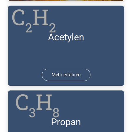
Acetylen
Mehr erfahren
Propan