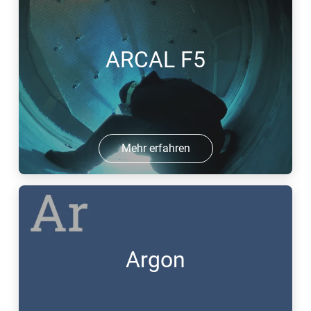
ARCAL F5
Mehr erfahren
Argon