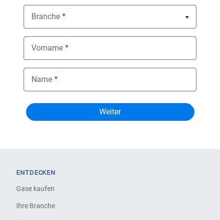
Branche
Nothing selected
Vorname
Name
ENTDECKEN
Gase kaufen
Ihre Branche