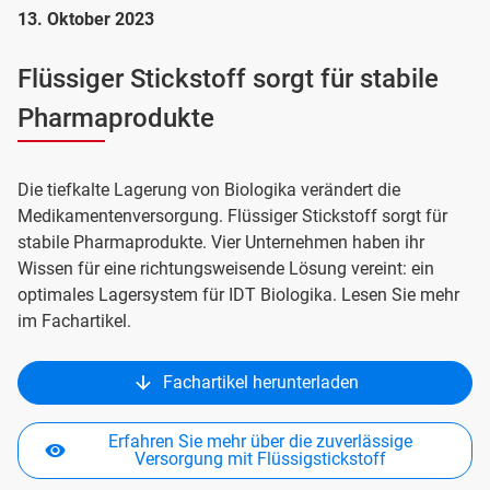
13. Oktober 2023
Flüssiger Stickstoff sorgt für stabile
Pharmaprodukte
Die tiefkalte Lagerung von Biologika verändert die
Medikamentenversorgung. Flüssiger Stickstoff sorgt für
stabile Pharmaprodukte. Vier Unternehmen haben ihr
Wissen für eine richtungsweisende Lösung vereint: ein
optimales Lagersystem für IDT Biologika. Lesen Sie mehr
im Fachartikel.
Fachartikel herunterladen
Erfahren Sie mehr über die zuverlässige
Versorgung mit Flüssigstickstoff