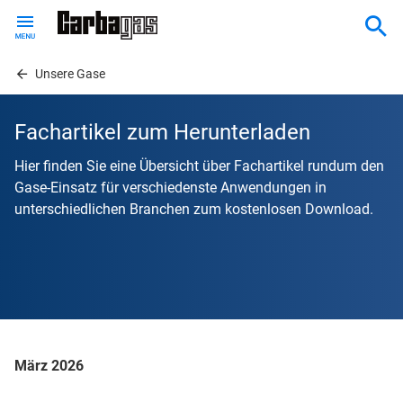
Skip
to
main
content
Unsere Gase
Fachartikel zum Herunterladen
Hier finden Sie eine Übersicht über Fachartikel rundum den
Gase-Einsatz für verschiedenste Anwendungen in
unterschiedlichen Branchen zum kostenlosen Download.
März 2026