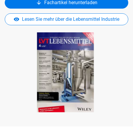
Fachartikel herunterladen
Lesen Sie mehr über die Lebensmittel Industrie