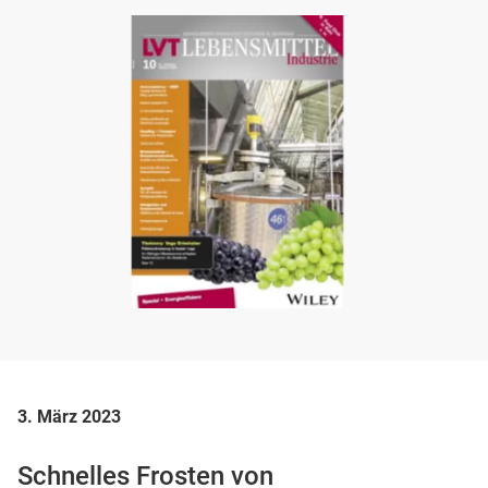
3. März 2023
Schnelles Frosten von