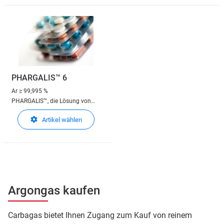
PHARGALIS™ 6
Ar
≥ 99,995 %
PHARGALIS™, die Lösung von
Carbagas für den Einsatz in der
Artikel wählen
pharmazeutischen Industrie
Argongas kaufen
Carbagas bietet Ihnen Zugang zum Kauf von reinem