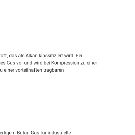
ff, das als Alkan klassifiziert wird. Bei
ses Gas vor und wird bei Kompression zu einer
 einer vorteilhaften tragbaren
tigem Butan Gas für industrielle