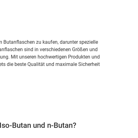
m Butanflaschen zu kaufen, darunter spezielle
anflaschen sind in verschiedenen Größen und
ndung. Mit unseren hochwertigen Produkten und
ets die beste Qualität und maximale Sicherheit
 Iso-Butan und n-Butan?