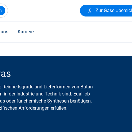
Zur Gase-Übersic
 uns
Karriere
gas
 Reinheitsgrade und Lieferformen von Butan
 in der Industrie und Technik sind. Egal, ob
bgas oder für chemische Synthesen benötigen,
ifischen Anforderungen erfüllen.