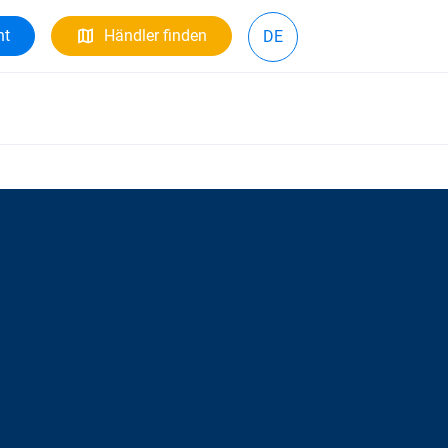
ht
Händler finden
DE