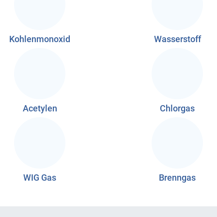
Kohlenmonoxid
Wasserstoff
Acetylen
Chlorgas
WIG Gas
Brenngas