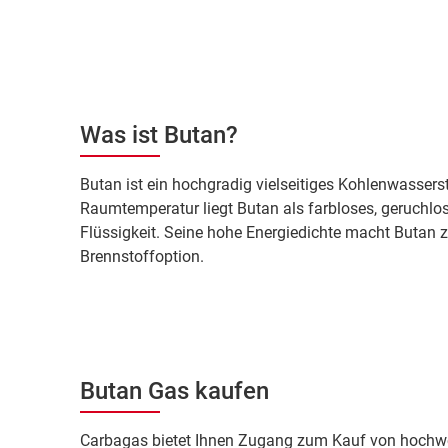
Was ist Butan?
Butan ist ein hochgradig vielseitiges Kohlenwassersto
Raumtemperatur liegt Butan als farbloses, geruchlo
Flüssigkeit. Seine hohe Energiedichte macht Butan zu
Brennstoffoption.
Butan Gas kaufen
Carbagas bietet Ihnen Zugang zum Kauf von hochwer