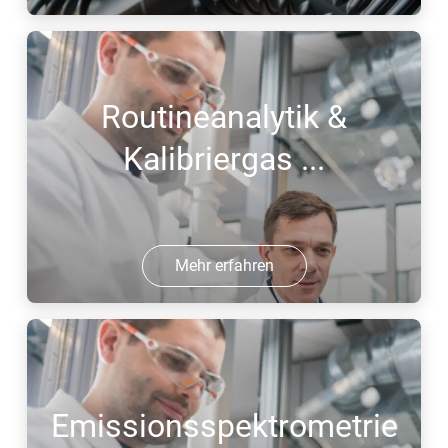
Routineanalytik &
Kalibriergas ...
Mehr erfahren
Emissionsspektrometrie