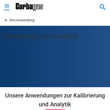
Skip
to
main
content
Ihre Anwendung
Kalibrierung und Analytik
Unsere Anwendungen zur Kalibrierung
und Analytik