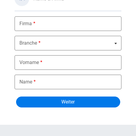
Firma
Branche
Nothing selected
Vorname
Name