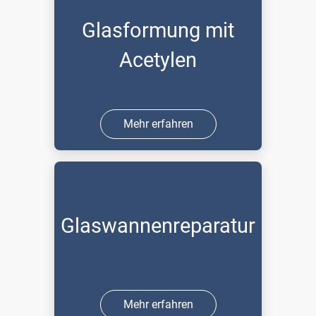
Glasformung mit
Acetylen
Mehr erfahren
Glaswannenreparatur
Mehr erfahren