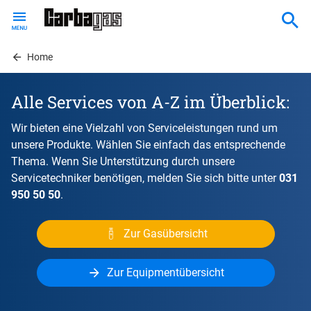
Skip
to
main
content
Home
Alle Services von A-Z im Überblick:
Wir bieten eine Vielzahl von Serviceleistungen rund um
unsere Produkte. Wählen Sie einfach das entsprechende
Thema. Wenn Sie Unterstützung durch unsere
Servicetechniker benötigen, melden Sie sich bitte unter
031
950 50 50
.
Zur Gasübersicht
Zur Equipmentübersicht