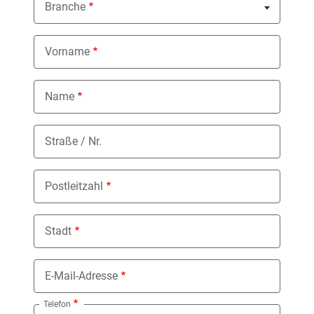
Branche
Nothing selected
Vorname
Name
Straße / Nr.
Postleitzahl
Stadt
E-Mail-Adresse
Telefon