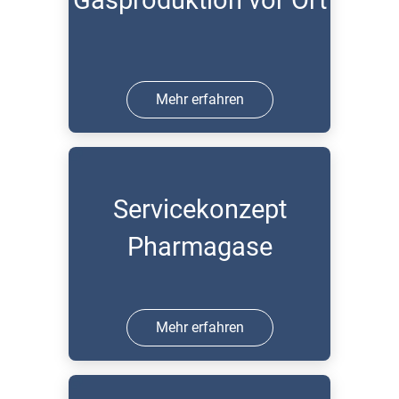
Gasproduktion vor Ort
Mehr erfahren
Servicekonzept
Pharmagase
Mehr erfahren