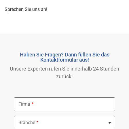
Sprechen Sie uns an!
Haben Sie Fragen? Dann füllen Sie das
Kontaktformular aus!
Unsere Experten rufen Sie innerhalb 24 Stunden
zurück!
Firma
Branche
Nothing selected