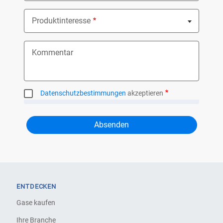
Produktinteresse
Nothing selected
Kommentar
Datenschutzbestimmungen
akzeptieren
ENTDECKEN
Gase kaufen
Ihre Branche