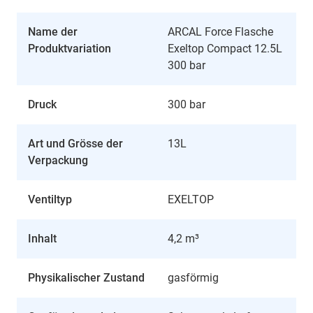
Name der
ARCAL Force Flasche
Produktvariation
Exeltop Compact 12.5L
300 bar
Druck
300 bar
Art und Grösse der
13L
Verpackung
Ventiltyp
EXELTOP
Inhalt
4,2 m³
Physikalischer Zustand
gasförmig