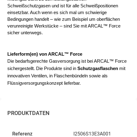
Schweißschutzgasen und ist für alle Schweißpositionen 
einsetzbar. Auch wenn es sich mal um schwierige 
– 
Bedingungen handelt 
wie zum Beispiel um oberflächen 
– 
verunreinigte Werkstücke 
sind Sie mit ARCAL™ Force 
sicher unterwegs.
Lieferform(en) von ARCAL™ Force
Die bedarfsgerechte Gasversorgung ist bei ARCAL™ Force 
sichergestellt. Die Produkte sind in 
Schutzgasflaschen
 mit 
innovativen Ventilen, in Flaschenbündeln sowie als 
Flüssigversorgungskonzept lieferbar.
PRODUKTDATEN
Referenz
I2506S13E3A001