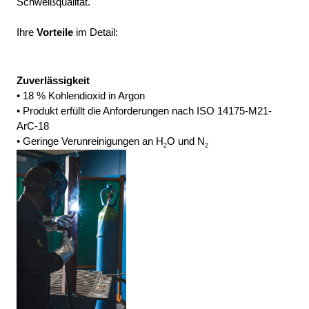
Schweißqualität.
Ihre
 Vorteile 
im Detail:
Zuverlässigkeit
• 18 % Kohlendioxid in Argon 
• Produkt erfüllt die Anforderungen nach ISO 14175-M21-
ArC-18
• Geringe Verunreinigungen an H
O und N
2
2 