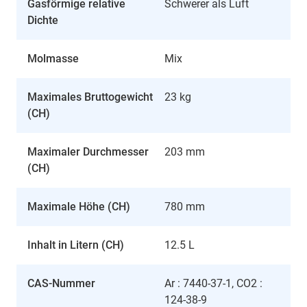
Gasförmige relative
Schwerer als Luft
Dichte
Molmasse
Mix
Maximales Bruttogewicht
23 kg
(CH)
Maximaler Durchmesser
203 mm
(CH)
Maximale Höhe (CH)
780 mm
Inhalt in Litern (CH)
12.5 L
CAS-Nummer
Ar : 7440-37-1, CO2 :
124-38-9