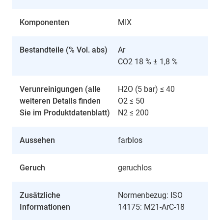
Komponenten
MIX
Bestandteile (% Vol. abs)
Ar
CO2 18 % ± 1,8 %
Verunreinigungen (alle
H2O (5 bar) ≤ 40
weiteren Details finden
O2 ≤ 50
Sie im Produktdatenblatt)
N2 ≤ 200
Aussehen
farblos
Geruch
geruchlos
Zusätzliche
Normenbezug: ISO
Informationen
14175: M21-ArC-18