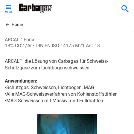
Skip
to
main
content
Home
ARCAL™ Force
18% CO2 /Ar
• DIN EN ISO 14175-M21-ArC-18
ARCAL™, die Lösung von Carbagas für Schweiss-
Schutzgase zum Lichtbogenschweissen
Anwendungen:
•Schutzgas, Schweissen, Lichtbogen, MAG
•Alle MAG-Schweissverfahren von Kohlenstoffstählen
•MAG-Schweissen mit Massiv- und Fülldrähten