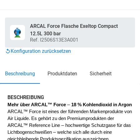
ARCAL Force Flasche Exeltop Compact
12.5L 300 bar
Ref. I2506S13E3A001
Konfiguration zurücksetzen
beschreibung
produktdaten
sicherheit
BESCHREIBUNG
– 
Mehr über ARCAL™ Force 
18 % Kohlendioxid in Argon
ARCAL™ Force ist eines der führenden Markenprodukte von 
Air Liquide. Es gehört zu den Premiumprodukten der 
–
ARCAL™ Reference Line 
 hochwertige Schutzgase für das 
–
Lichtbogenschweißen 
 welche sich alle durch eine 
gleichbleibende Produktspezifikation auszeichnen.