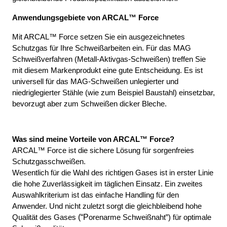
Anwendungsgebiete von ARCAL™ Force
Mit ARCAL™ Force setzen Sie ein ausgezeichnetes 
Schutzgas für Ihre Schweißarbeiten ein. Für das MAG 
Schweißverfahren (Metall-Aktivgas-Schweißen) treffen Sie 
mit diesem Markenprodukt eine gute Entscheidung. Es ist 
universell für das MAG-Schweißen unlegierter und 
niedriglegierter Stähle (wie zum Beispiel Baustahl) einsetzbar, 
bevorzugt aber zum Schweißen dicker Bleche.
Was sind meine Vorteile von ARCAL™ Force?
ARCAL™ Force ist die sichere Lösung für sorgenfreies 
Schutzgasschweißen.
Wesentlich für die Wahl des richtigen Gases ist in erster Linie 
die hohe Zuverlässigkeit im täglichen Einsatz. Ein zweites 
Auswahlkriterium ist das einfache Handling für den 
Anwender. Und nicht zuletzt sorgt die gleichbleibend hohe 
(“P
Qualität des Gases 
orenarme Schweißnaht”)
für optimale 