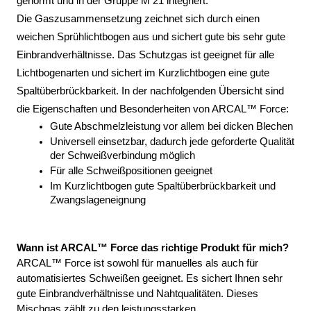
genormt und in der Gruppe M 21 integriert. 
Die Gaszusammensetzung zeichnet sich durch einen 
weichen Sprühlichtbogen aus und sichert gute bis sehr gute 
Einbrandverhältnisse. Das Schutzgas ist geeignet für alle 
Lichtbogenarten und sichert im Kurzlichtbogen eine gute 
Spaltüberbrückbarkeit. In der nachfolgenden Übersicht sind 
die Eigenschaften und Besonderheiten von ARCAL™ Force: 
Gute Abschmelzleistung vor allem bei dicken Blechen
Universell einsetzbar, dadurch jede geforderte Qualität 
der Schweißverbindung möglich
Für alle Schweißpositionen geeignet
Im Kurzlichtbogen gute Spaltüberbrückbarkeit und 
Zwangslageneignung
Wann ist ARCAL™ Force das richtige Produkt für mich?
ARCAL™ Force ist sowohl für manuelles als auch für 
automatisiertes Schweißen geeignet. Es sichert Ihnen sehr 
gute Einbrandverhältnisse und Nahtqualitäten. Dieses 
Mischgas zählt zu den leistungsstarken 