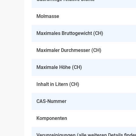
Molmasse
Maximales Bruttogewicht (CH)
Maximaler Durchmesser (CH)
Maximale Höhe (CH)
Inhalt in Litern (CH)
CAS-Nummer
Komponenten
Verunreinigungen (alle weiteren Details finde