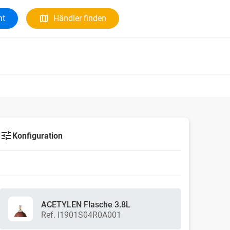
ht
Händler finden
Konfiguration
ACETYLEN Flasche 3.8L
Ref. I1901S04R0A001