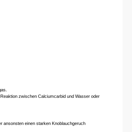
as. 
r Reaktion zwischen Calciumcarbid und Wasser oder 
aber ansonsten einen starken Knoblauchgeruch 