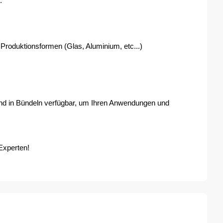
.
oduktionsformen (Glas, Aluminium, etc...) 
nd in Bündeln verfügbar, um Ihren Anwendungen und 
Experten!