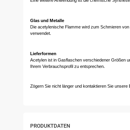
Eine weitere Anwendung ist die chemische Synthese
Glas und Metalle
Die acetylenische Flamme wird zum Schmieren von Pr
verwendet.
Lieferformen
Acetylen ist in Gasflaschen verschiedener Größen u
Ihrem Verbrauchsprofil zu entsprechen.
Zögern Sie nicht länger und kontaktieren Sie unsere 
PRODUKTDATEN