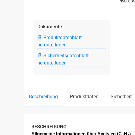
•Beruss
Dokumente
Produktdatenblatt
herunterladen
Sicherheitsdatenblatt
herunterladen
beschreibung
produktdaten
sicherheit
BESCHREIBUNG
Allgemeine Informationen über Acetylen (C₂H₂)