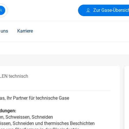
Zur Gase-Übersic
 uns
Karriere
EN technisch
s, Ihr Partner für technische Gase
dungen:
en, Schweissen, Schneiden
issen, Schneiden und thermisches Beschichten