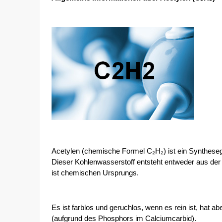
Acetylen (chemische Formel C₂H₂) ist ein Syntheseg
Dieser Kohlenwasserstoff entsteht entweder aus de
ist chemischen Ursprungs.
Es ist farblos und geruchlos, wenn es rein ist, hat 
(aufgrund des Phosphors im Calciumcarbid).