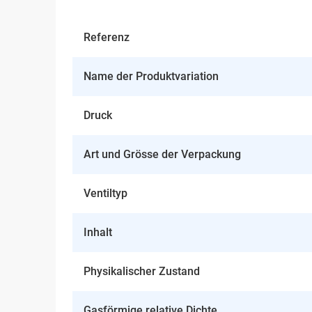
Referenz
Name der Produktvariation
Druck
Art und Grösse der Verpackung
Ventiltyp
Inhalt
Physikalischer Zustand
Gasförmige relative Dichte