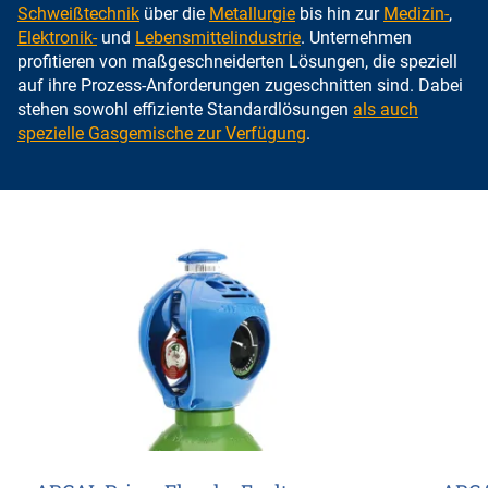
Schweißtechnik
über die
Metallurgie
bis hin zur
Medizin-
,
Elektronik-
und
Lebensmittelindustrie
. Unternehmen
profitieren von maßgeschneiderten Lösungen, die speziell
auf ihre Prozess-Anforderungen zugeschnitten sind. Dabei
stehen sowohl effiziente Standardlösungen
als auch
spezielle Gasgemische zur Verfügung
.