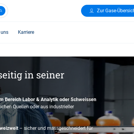
Zur Gase-Übersic
 uns
Karriere
eitig in seiner
im Bereich Labor & Analytik oder Schweissen
lichen Quellen oder aus industrieller
hweizweit
– sicher und massgeschneidert für