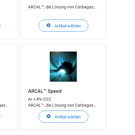
ARCAL™, die Lösung von Carbagas
für Schweiss-Schutzgase zum
Lichtbogenschweissen
gas
Artikel wählen
ARCAL™ Speed
Ar + 8% CO2
gas
ARCAL™, die Lösung von Carbagas
für Schweiss-Schutzgase zum
Artikel wählen
Lichtbogenschweissen