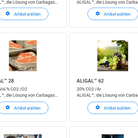
™, die Lösung von Carbagas
ALIGAL™, die Lösung von Carb
 Einsatz in der
für den Einsatz in der
Artikel wählen
Artikel wählen
mittelindustrie
Lebensmittelindustrie
AL™ 28
ALIGAL™ 62
 Vol.% CO2 /O2
20% CO2 /Ar
™, die Lösung von Carbagas
ALIGAL™, die Lösung von Carb
 Einsatz in der
für den Einsatz in der
mittelindustrie
Lebensmittelindustrie
Artikel wählen
Artikel wählen