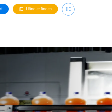
ht
Händler finden
DE