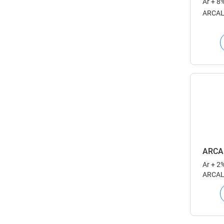
Ar + 8
ARCAL™
für Sc
Lichtb
ARCA
Ar + 2
ARCAL™
für Sc
Lichtb