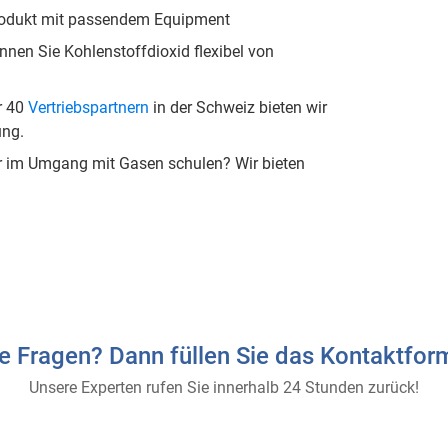
rodukt mit passendem Equipment
nen Sie Kohlenstoffdioxid flexibel von
r 40
Vertriebspartnern
in der Schweiz bieten wir
ung.
er im Umgang mit Gasen schulen? Wir bieten
e Fragen? Dann füllen Sie das Kontaktform
Unsere Experten rufen Sie innerhalb 24 Stunden zurück!