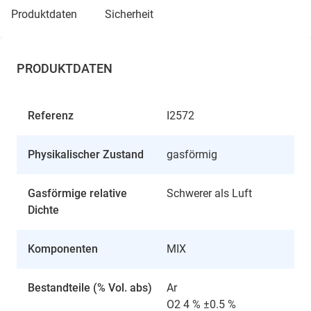
produktdaten
sicherheit
PRODUKTDATEN
Referenz
I2572
Physikalischer Zustand
gasförmig
Gasförmige relative
Schwerer als Luft
Dichte
Komponenten
MIX
Bestandteile (% Vol. abs)
Ar
O2 4 % ±0.5 %