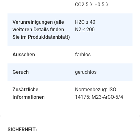
CO2 5 % ±0.5 %
Verunreinigungen (alle
H2O ≤ 40
weiteren Details finden
N2 ≤ 200
Sie im Produktdatenblatt)
Aussehen
farblos
Geruch
geruchlos
Zusätzliche
Normenbezug: ISO
Informationen
14175: M23-ArCO-5/4
SICHERHEIT: