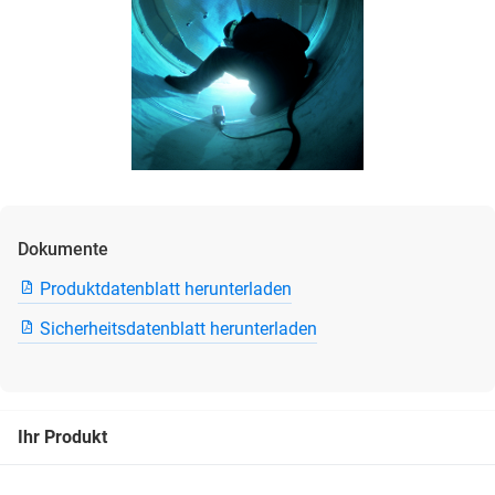
Dokumente
Produktdatenblatt herunterladen
Sicherheitsdatenblatt herunterladen
Ihr Produkt