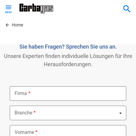
Skip
to
main
content
Home
Sie haben Fragen? Sprechen Sie uns an.
Unsere Experten finden individuelle Lösungen für Ihre
Herausforderungen.
Firma
Branche
Nothing selected
Vorname