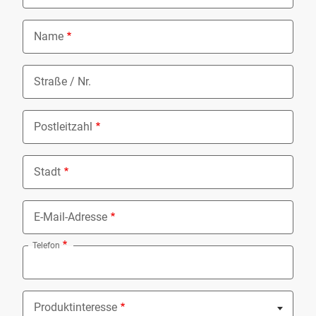
Name
Straße / Nr.
Postleitzahl
Stadt
E-Mail-Adresse
Telefon
Produktinteresse
Nothing selected