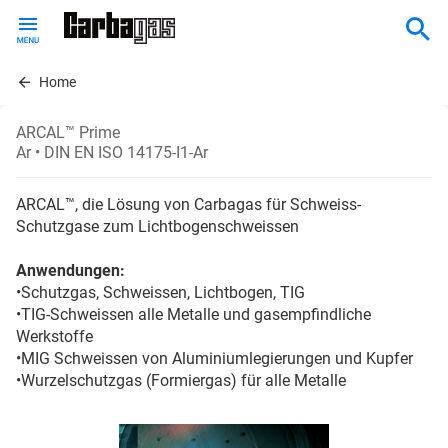
Skip
to
main
content
Home
ARCAL™ Prime
Ar
• DIN EN ISO 14175-I1-Ar
ARCAL™, die Lösung von Carbagas für Schweiss-
Schutzgase zum Lichtbogenschweissen
Anwendungen:
•Schutzgas, Schweissen, Lichtbogen, TIG
•TIG-Schweissen alle Metalle und gasempfindliche
Werkstoffe
•MIG Schweissen von Aluminiumlegierungen und Kupfer
•Wurzelschutzgas (Formiergas) für alle Metalle