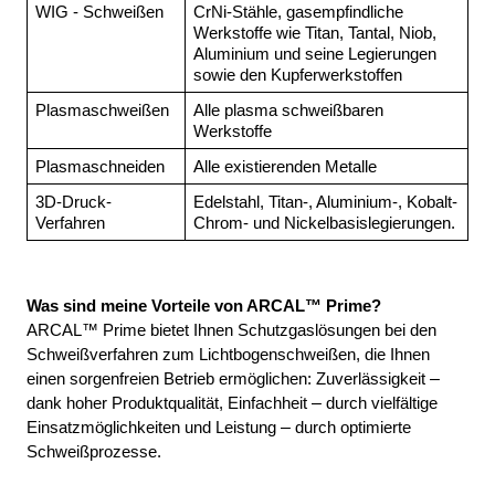
WIG - Schweißen
CrNi-Stähle, gasempfindliche 
Werkstoffe wie Titan, Tantal, Niob, 
Aluminium und seine Legierungen 
sowie den Kupferwerkstoffen
Plasmaschweißen
Alle plasma schweißbaren 
Werkstoffe
Plasmaschneiden
Alle existierenden Metalle
3D-Druck-
Edelstahl, Titan-, Aluminium-, Kobalt-
Verfahren
Chrom- und Nickelbasislegierungen.
Was sind meine Vorteile von ARCAL™ Prime?
ARCAL™ Prime bietet Ihnen Schutzgaslösungen bei den 
Schweißverfahren zum Lichtbogenschweißen, die Ihnen 
–
einen sorgenfreien Betrieb ermöglichen: Zuverlässigkeit 
–
dank hoher Produktqualität, Einfachheit 
 durch vielfältige 
–
Einsatzmöglichkeiten und Leistung 
 durch optimierte 
Schweißprozesse.