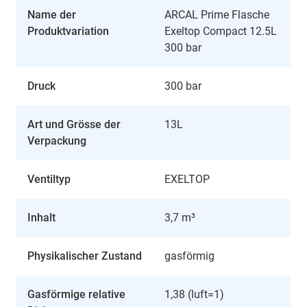
Name der
ARCAL Prime Flasche
Produktvariation
Exeltop Compact 12.5L
300 bar
Druck
300 bar
Art und Grösse der
13L
Verpackung
Ventiltyp
EXELTOP
Inhalt
3,7 m³
Physikalischer Zustand
gasförmig
Gasförmige relative
1,38 (luft=1)