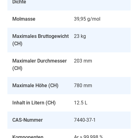
Dichte
Molmasse
39,95 g/mol
Maximales Bruttogewicht
23 kg
(CH)
Maximaler Durchmesser
203 mm
(CH)
Maximale Höhe (CH)
780 mm
Inhalt in Litern (CH)
12.5 L
CAS-Nummer
7440-37-1
Komponenten
Ar ≥ 99,998 %