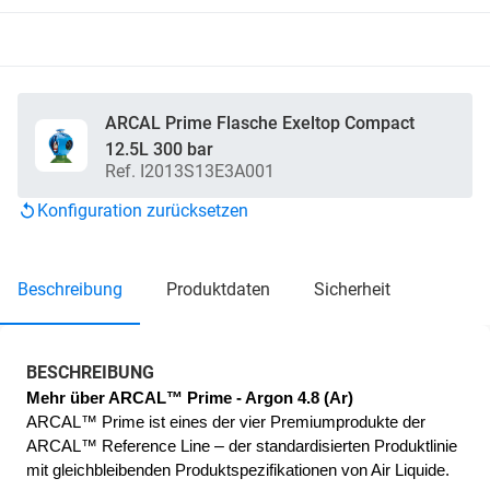
ARCAL Prime Flasche Exeltop Compact
12.5L 300 bar
Ref. I2013S13E3A001
Konfiguration zurücksetzen
beschreibung
produktdaten
sicherheit
BESCHREIBUNG
Mehr über ARCAL™ Prime - Argon 4.8 (Ar)
ARCAL™ Prime ist eines der vier Premiumprodukte der 
–
ARCAL™ Reference Line 
 der standardisierten Produktlinie 
mit gleichbleibenden Produktspezifikationen von Air Liquide.