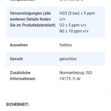
Verunreinigungen (alle
H2O (5 bar) ≤ 5 ppm
weiteren Details finden
v/v
Sie im Produktdatenblatt)
O2 ≤ 5 ppm v/v
N2 ≤ 10 ppm v/v
Aussehen
farblos
Geruch
geruchlos
Zusätzliche
Normenbezug: ISO
Informationen
14175: I1-Ar
SICHERHEIT: