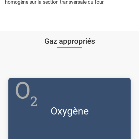
homogène sur la section transversale du four.
Gaz appropriés
Oxygène