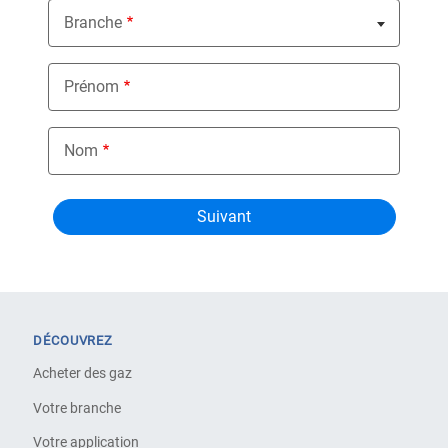
Branche
Nothing selected
Prénom
Nom
DÉCOUVREZ
Acheter des gaz
Votre branche
Votre application