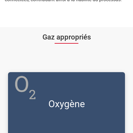
Gaz appropriés
Oxygène