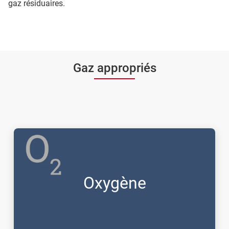
gaz résiduaires.
Gaz appropriés
Oxygène