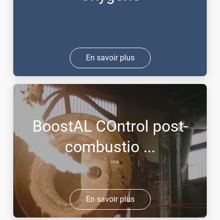
En savoir plus
BoostAL COntrol post-
combustio ...
En savoir plus