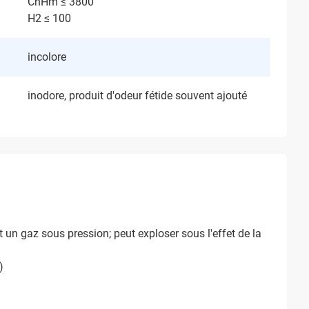
CnHm ≤ 3800
H2 ≤ 100
incolore
inodore, produit d'odeur fétide souvent ajouté
n gaz sous pression; peut exploser sous l'effet de la
)