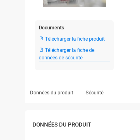
Documents
Télécharger la fiche produit
Télécharger la fiche de
données de sécurité
données du produit
sécurité
DONNÉES DU PRODUIT