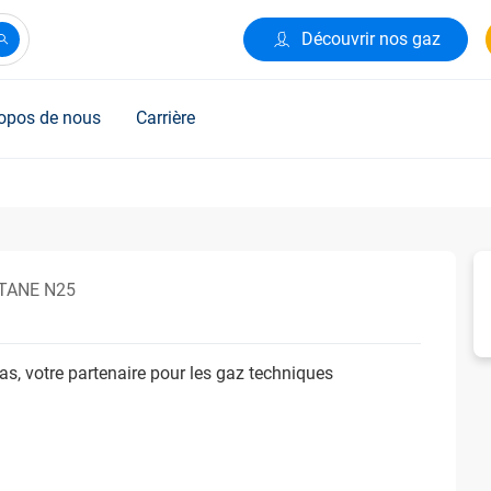
Découvrir nos gaz
opos de nous
Carrière
TANE N25
s, votre partenaire pour les gaz techniques