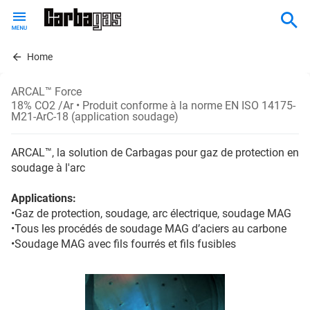
Skip
to
main
content
Home
ARCAL™ Force
18% CO2 /Ar
• Produit conforme à la norme EN ISO 14175-
M21-ArC-18 (application soudage)
ARCAL™, la solution de Carbagas pour gaz de protection en
soudage à l'arc
Applications:
•Gaz de protection, soudage, arc électrique, soudage MAG
•Tous les procédés de soudage MAG d’aciers au carbone
•Soudage MAG avec fils fourrés et fils fusibles