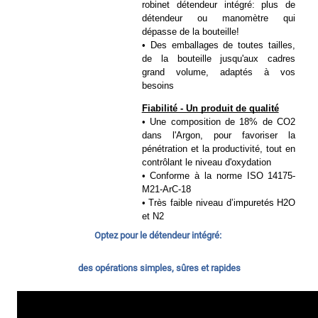
robinet détendeur intégré: plus de 
détendeur ou manomètre qui 
dépasse de la bouteille!
• Des emballages de toutes tailles, 
de la bouteille jusqu'aux cadres 
grand volume, adaptés à vos 
besoins
Fiabilité - Un produit de qualité
• Une composition de 18% de CO2 
dans l'Argon, pour favoriser la 
pénétration et la productivité, tout en 
contrôlant le niveau d'oxydation
• Conforme à la norme ISO 14175-
M21-ArC-18
• Très faible niveau d’impuretés H2O 
et N2
Optez pour le détendeur intégré: 
des opérations simples, sûres et rapides