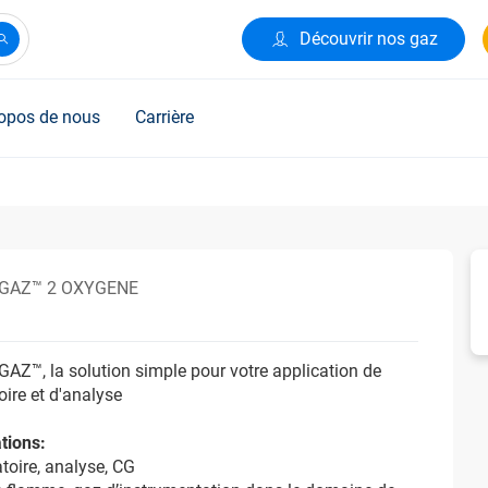
Découvrir nos gaz
opos de nous
Carrière
GAZ™ 2 OXYGENE
Z™, la solution simple pour votre application de
oire et d'analyse
tions:
toire, analyse, CG