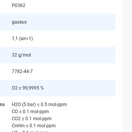
P0362
gazeux
1,1 (air=1)
32 g/mol
7782-44-7
O2 ≥ 99,9995 %
ans
H2O (5 bar) ≤ 0.5 mol-ppm
CO ≤ 0.1 mol-ppm
CO2 ≤ 0.1 mol-ppm
CnHm ≤ 0.1 mol-ppm