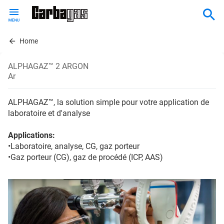
Skip
to
main
content
Home
ALPHAGAZ™ 2 ARGON
Ar
ALPHAGAZ™, la solution simple pour votre application de
laboratoire et d'analyse
Applications:
•Laboratoire, analyse, CG, gaz porteur
•Gaz porteur (CG), gaz de procédé (ICP, AAS)