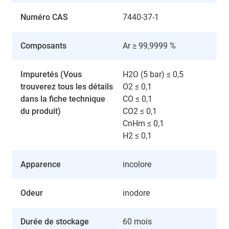
Numéro CAS
7440-37-1
Composants
Ar ≥ 99,9999 %
Impuretés (Vous
H2O (5 bar) ≤ 0,5
trouverez tous les détails
O2 ≤ 0,1
dans la fiche technique
CO ≤ 0,1
du produit)
CO2 ≤ 0,1
CnHm ≤ 0,1
H2 ≤ 0,1
Apparence
incolore
Odeur
inodore
Durée de stockage
60 mois