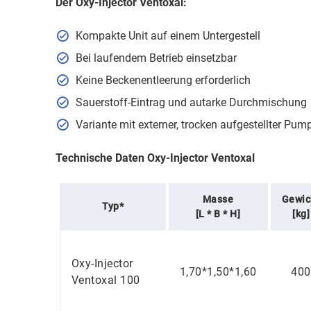
Der Oxy-Injector Ventoxal:
Kompakte Unit auf einem Untergestell
Bei laufendem Betrieb einsetzbar
Keine Beckenentleerung erforderlich
Sauerstoff-Eintrag und autarke Durchmischung
Variante mit externer, trocken aufgestellter Pum
Technische Daten Oxy-Injector Ventoxal
Masse
Gewic
Typ*
[L * B * H]
[kg]
Oxy-Injector
1,70*1,50*1,60
400
Ventoxal 100