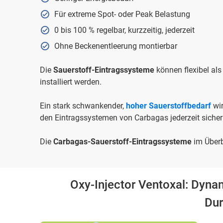
Für extreme Spot- oder Peak Belastung
0 bis 100 % regelbar, kurzzeitig, jederzeit
Ohne Beckenentleerung montierbar
Die
Sauerstoff-Eintragssysteme
können flexibel als 
installiert werden.
Ein stark schwankender,
hoher Sauerstoffbedarf
wir
den Eintragssystemen von Carbagas jederzeit sicher 
Die
Carbagas-Sauerstoff-Eintragssysteme
im Überb
Oxy-Injector Ventoxal: Dynam
Du