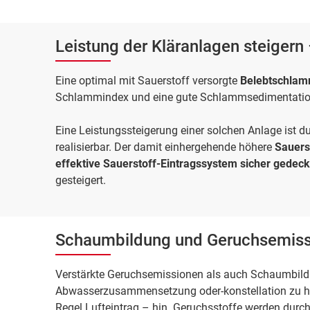
Leistung der Kläranlagen steigern
Eine optimal mit Sauerstoff versorgte
Belebtschla
Schlammindex und eine gute Schlammsedimentatio
Eine Leistungssteigerung einer solchen Anlage ist 
realisierbar. Der damit einhergehende höhere
Sauers
effektive Sauerstoff-Eintragssystem sicher gedeck
gesteigert.
Schaumbildung und Geruchsemiss
Verstärkte Geruchsemissionen als auch Schaumbildun
Abwasserzusammensetzung oder-konstellation zu hoh
Regel Lufteintrag – hin. Geruchsstoffe werden dur