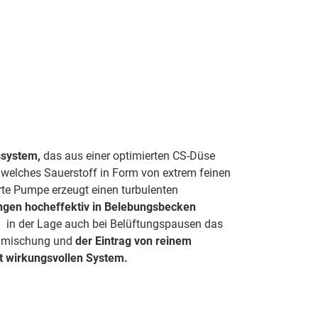
ssystem,
das aus einer optimierten CS-Düse
 welches Sauerstoff in Form von extrem feinen
erte Pumpe erzeugt einen turbulenten
ngen hocheffektiv in Belebungsbecken
al in der Lage auch bei Belüftungspausen das
chmischung und
der Eintrag von reinem
t wirkungsvollen System.