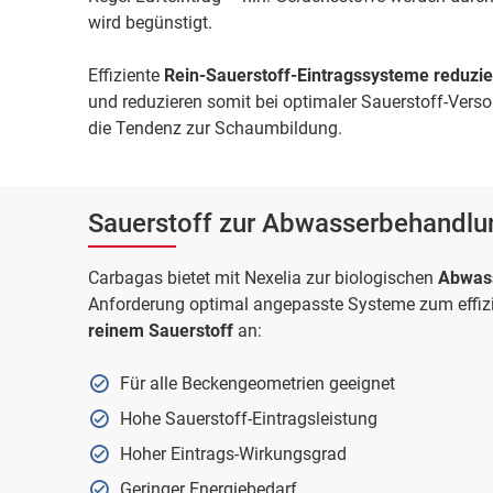
wird begünstigt.
Effiziente
Rein-Sauerstoff-Eintragssysteme reduzie
und reduzieren somit bei optimaler Sauerstoff-Ver
die Tendenz zur Schaumbildung.
Sauerstoff zur Abwasserbehandlung
Carbagas bietet mit Nexelia zur biologischen
Abwas
Anforderung optimal angepasste Systeme zum effizi
reinem Sauerstoff
an:
Für alle Beckengeometrien geeignet
Hohe Sauerstoff-Eintragsleistung
Hoher Eintrags-Wirkungsgrad
Geringer Energiebedarf