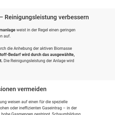
 – Reinigungsleistung verbessern
mmanlage
weist in der Regel einen geringen
n auf.
durch die Anhebung der aktiven Biomasse
toff-Bedarf wird durch das ausgewählte,
t.
Die Reinigungsleistung der Anlage wird
ionen vermeiden
g weisen auf einen für die spezielle
en oder ineffizienten Gaseintrag – in der
ch hohe Gasmengen gestrippt, Schaumbildung