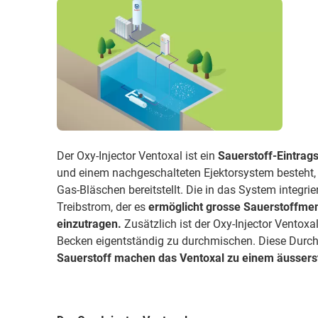
Der Oxy-Injector Ventoxal ist ein
Sauerstoff-Eintrag
und einem nachgeschalteten Ejektorsystem besteht,
Gas-Bläschen bereitstellt. Die in das System integri
Treibstrom, der es
ermöglicht grosse Sauerstoffme
einzutragen.
Zusätzlich ist der Oxy-Injector Ventox
Becken eigentständig zu durchmischen. Diese Dur
Sauerstoff machen das Ventoxal zu einem äussers