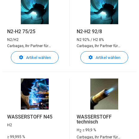
N2-H2 75/25
N2-H2 92/8
N2/H2
N2 92% / H2 8%
Carbagas, Ihr Partner für
Carbagas, Ihr Partner für
technische Gase
technische Gase
Artikel wählen
Artikel wählen
WASSERSTOFF N45
WASSERSTOFF
technisch
H2
H
≥ 99,9 %
2
≥ 99,995 %
Carbagas, Ihr Partner für