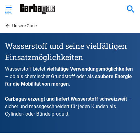
Skip
to
main
content
Unsere Gase
Wasserstoff und seine vielfältigen
Einsatzmöglichkeiten
Wasserstoff bietet
vielfältige Verwendungsmöglichkeiten
– ob als chemischer Grundstoff oder als
saubere Energie
für die Mobilität von morgen
.
Carbagas erzeugt und liefert Wasserstoff schweizweit
–
sicher und massgeschneidert für jeden Kunden als
Cylinder- oder Bündelprodukt.