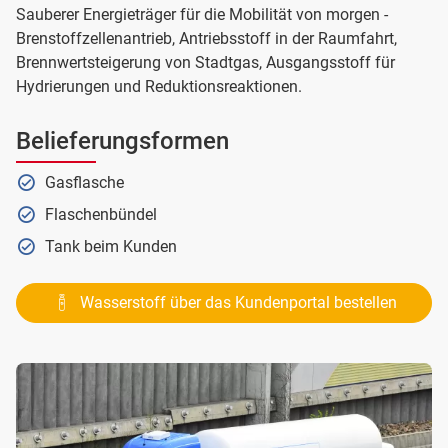
Sauberer Energieträger für die Mobilität von morgen -
Brenstoffzellenantrieb, Antriebsstoff in der Raumfahrt,
Brennwertsteigerung von Stadtgas, Ausgangsstoff für
Hydrierungen und Reduktionsreaktionen.
Belieferungsformen
Gasflasche
Flaschenbündel
Tank beim Kunden
Wasserstoff über das Kundenportal bestellen