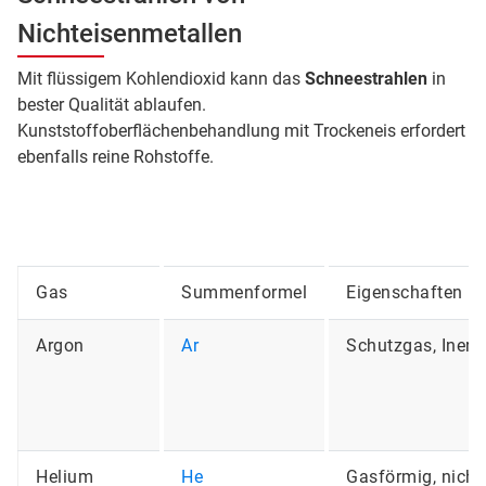
Nichteisenmetallen
Mit flüssigem Kohlendioxid kann das
Schneestrahlen
in
bester Qualität ablaufen.
Kunststoffoberflächenbehandlung mit Trockeneis erfordert
ebenfalls reine Rohstoffe.
Gas
Summenformel
Eigenschaften
Argon
Ar
Schutzgas, Inert
Helium
He
Gasförmig, nicht