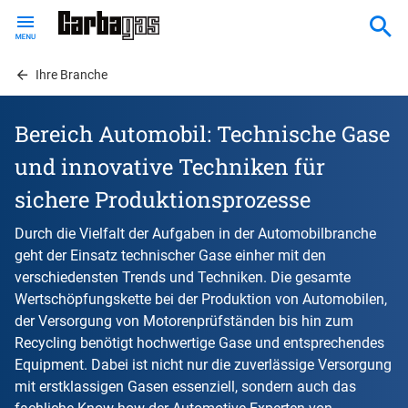
Skip
to
main
content
Ihre Branche
Bereich Automobil: Technische Gase
und innovative Techniken für
sichere Produktionsprozesse
Durch die Vielfalt der Aufgaben in der Automobilbranche
geht der Einsatz technischer Gase einher mit den
verschiedensten Trends und Techniken. Die gesamte
Wertschöpfungskette bei der Produktion von Automobilen,
der Versorgung von Motorenprüfständen bis hin zum
Recycling benötigt hochwertige Gase und entsprechendes
Equipment. Dabei ist nicht nur die zuverlässige Versorgung
mit erstklassigen Gasen essenziell, sondern auch das