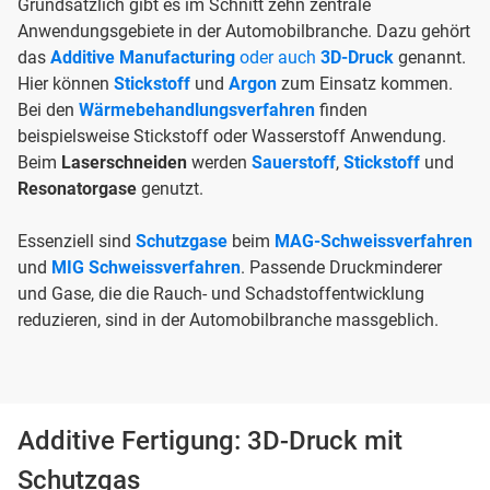
Grundsätzlich gibt es im Schnitt zehn zentrale
Anwendungsgebiete in der Automobilbranche. Dazu gehört
das
Additive Manufacturing
oder auch
3D-Druck
genannt.
Hier können
Stickstoff
und
Argon
zum Einsatz kommen.
Bei den
Wärmebehandlungsverfahren
finden
beispielsweise Stickstoff oder Wasserstoff Anwendung.
Beim
Laserschneiden
werden
Sauerstoff
,
Stickstoff
und
Resonatorgase
genutzt.
Essenziell sind
Schutzgase
beim
MAG-Schweissverfahren
und
MIG Schweissverfahren
. Passende Druckminderer
und Gase, die die Rauch- und Schadstoffentwicklung
reduzieren, sind in der Automobilbranche massgeblich.
Additive Fertigung: 3D-Druck mit
Schutzgas