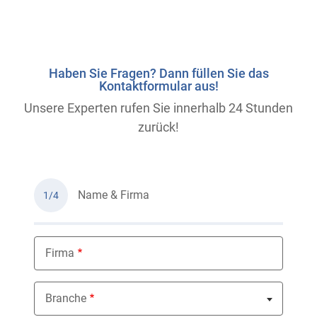
Haben Sie Fragen? Dann füllen Sie das
Kontaktformular aus!
Unsere Experten rufen Sie innerhalb 24 Stunden
zurück!
Name & Firma
1/4
Firma
Branche
Nothing selected