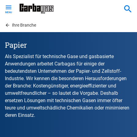
Skip
to
main
content
Ihre Branche
Papier
Als Spezialist für technische Gase und gasbasierte
Anwendungen arbeitet Carbagas für einige der
bedeutendsten Unternehmen der Papier- und Zellstoff-
Industrie. Wir kennen die besonderen Herausforderungen
der Branche: Kostengünstiger, energieeffizienter und
umweltfreundlicher – so lautet die Vorgabe. Deshalb
ersetzen Lösungen mit technischen Gasen immer öfter
teure und umweltschädliche Chemikalien oder minimieren
deren Einsatz.