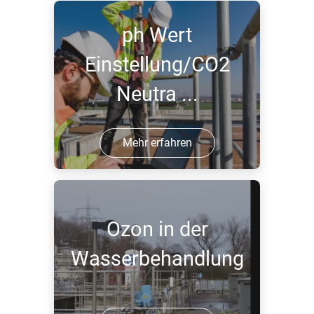
ph Wert
Einstellung/CO2
Neutra ...
Mehr erfahren
Ozon in der
Wasserbehandlung