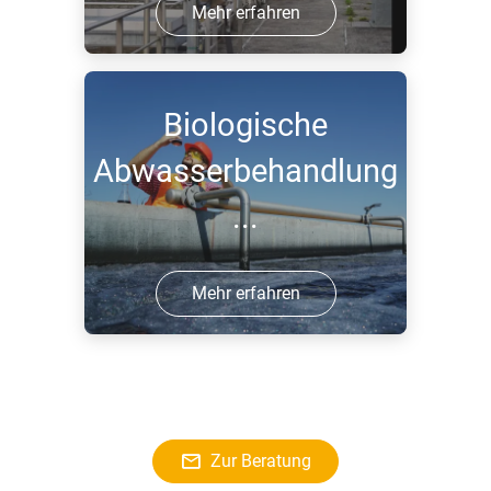
Mehr erfahren
Biologische
Abwasserbehandlung
...
Mehr erfahren
Zur Beratung