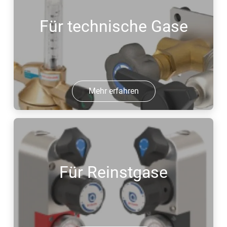
Für technische Gase
Mehr erfahren
Für Reinstgase