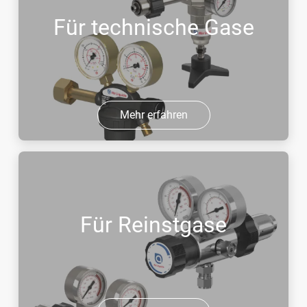
Für technische Gase
Mehr erfahren
Für Reinstgase