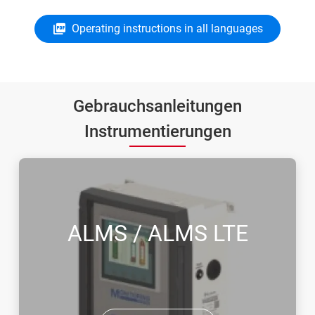
Operating instructions in all languages
Gebrauchsanleitungen
Instrumentierungen
ALMS / ALMS LTE