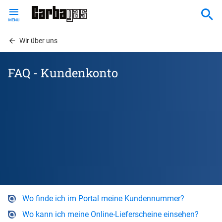
Skip
to
main
content
Wir über uns
FAQ - Kundenkonto
Wo finde ich im Portal meine Kundennummer?
Wo kann ich meine Online-Lieferscheine einsehen?