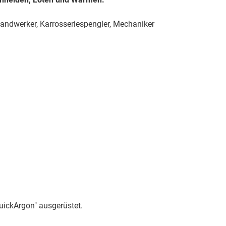
andwerker, Karrosseriespengler, Mechaniker
uickArgon" ausgerüstet.