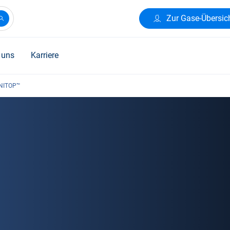
Zur Gase-Übersic
 uns
Karriere
NITOP™