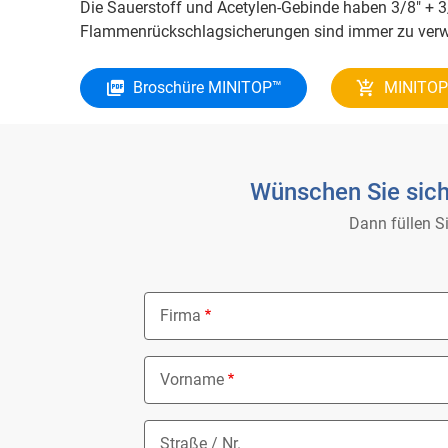
Die Sauerstoff und Acetylen-Gebinde haben 3/8" + 
Flammenrückschlagsicherungen sind immer zu ver
Broschüre MINITOP™
MINITOP™
Wünschen Sie sich
Dann füllen S
Firma
Vorname
Straße / Nr.