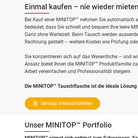
Einmal kaufen – nie wieder miete
Bei Kauf einer MINITOP™ nehmen Sie automatisch 
bedeutet, dass Sie schnell und bequem Ihre leere M
Ganz ohne Wartezeit. Beim Tausch werden ausserdem 
Rechnung gestellt – weitere Kosten wie Prüfung oder
Sie konzentrieren sich auf das Wesentliche – und 
Ansatz bietet Ihnen die MINITOP™ Produktfamilie zah
Arbeit vereinfachen und Professionalität steigern.
Die MINITOP™ Tauschflasche ist die ideale Lösung
Minitop Verkaufsstellen
Unser MINITOP™ Portfolio
MINITOP™ eignet sich optimal zum Schweissen, S