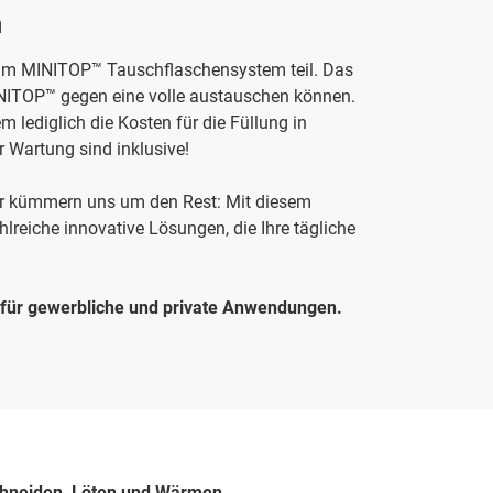
n
am MINITOP™ Tauschflaschensystem teil. Das
INITOP™ gegen eine volle austauschen können.
lediglich die Kosten für die Füllung in
 Wartung sind inklusive!
wir kümmern uns um den Rest: Mit diesem
lreiche innovative Lösungen, die Ihre tägliche
 für gewerbliche und private Anwendungen.
chneiden, Löten und Wärmen.