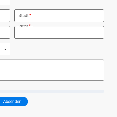
Stadt
Telefon