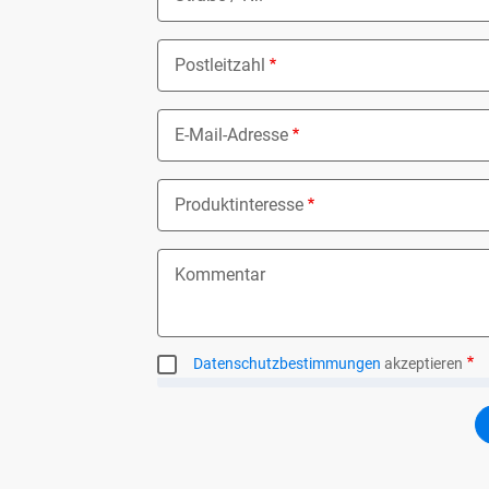
Postleitzahl
E-Mail-Adresse
Produktinteresse
Nothing selected
Kommentar
Datenschutzbestimmungen
akzeptieren