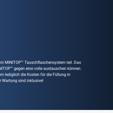
am MINITOP™ Tauschflaschensystem teil. Das
INITOP™ gegen eine volle austauschen können.
lediglich die Kosten für die Füllung in
 Wartung sind inklusive!