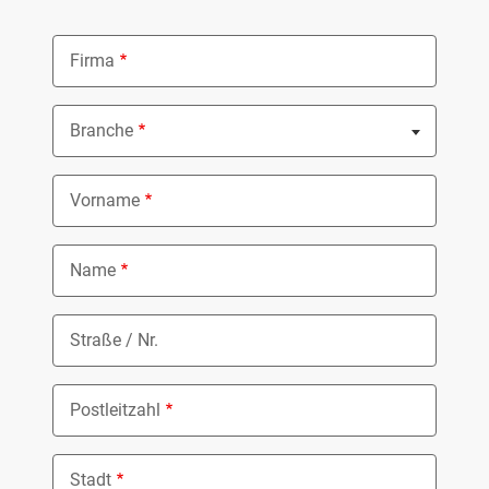
Firma
Branche
Nothing selected
Vorname
Name
Straße / Nr.
Postleitzahl
Stadt