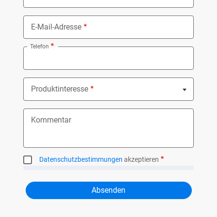
E-Mail-Adresse
Telefon
Produktinteresse
Nothing selected
Kommentar
Datenschutzbestimmungen
akzeptieren