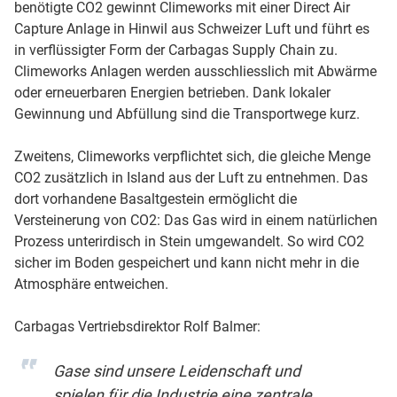
benötigte CO2 gewinnt Climeworks mit einer Direct Air
Capture Anlage in Hinwil aus Schweizer Luft und führt es
in verflüssigter Form der Carbagas Supply Chain zu.
Climeworks Anlagen werden ausschliesslich mit Abwärme
oder erneuerbaren Energien betrieben. Dank lokaler
Gewinnung und Abfüllung sind die Transportwege kurz.
Zweitens, Climeworks verpflichtet sich, die gleiche Menge
CO2 zusätzlich in Island aus der Luft zu entnehmen. Das
dort vorhandene Basaltgestein ermöglicht die
Versteinerung von CO2: Das Gas wird in einem natürlichen
Prozess unterirdisch in Stein umgewandelt. So wird CO2
sicher im Boden gespeichert und kann nicht mehr in die
Atmosphäre entweichen.
Carbagas Vertriebsdirektor Rolf Balmer:
Gase sind unsere Leidenschaft und
spielen für die Industrie eine zentrale