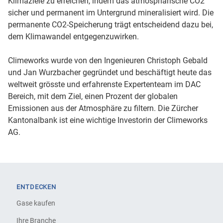
Klimaziele zu erreichen, indem das atmosphärische CO2
sicher und permanent im Untergrund mineralisiert wird. Die
permanente CO2-Speicherung trägt entscheidend dazu bei,
dem Klimawandel entgegenzuwirken.
Climeworks wurde von den Ingenieuren Christoph Gebald
und Jan Wurzbacher gegründet und beschäftigt heute das
weltweit grösste und erfahrenste Expertenteam im DAC
Bereich, mit dem Ziel, einen Prozent der globalen
Emissionen aus der Atmosphäre zu filtern. Die Zürcher
Kantonalbank ist eine wichtige Investorin der Climeworks
AG.
ENTDECKEN
Gase kaufen
Ihre Branche