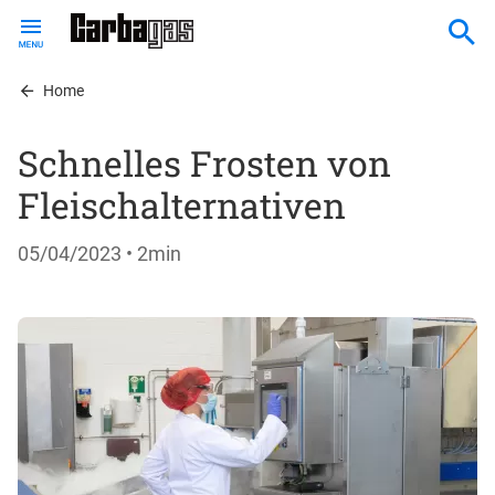
Skip
to
main
content
Home
Schnelles Frosten von
Fleischalternativen
05/04/2023
• 2min